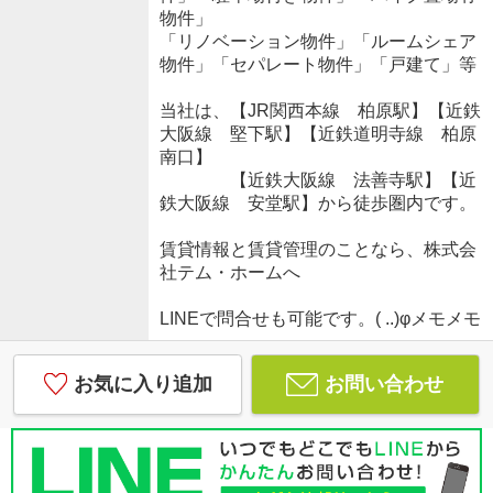
物件」
「リノベーション物件」「ルームシェア
物件」「セパレート物件」「戸建て」等
当社は、【JR関西本線 柏原駅】【近鉄
大阪線 堅下駅】【近鉄道明寺線 柏原
南口】
【近鉄大阪線 法善寺駅】【近
鉄大阪線 安堂駅】から徒歩圏内です。
賃貸情報と賃貸管理のことなら、株式会
社テム・ホームへ
LINEで問合せも可能です。( ..)φメモメモ
お気に入り追加
お問い合わせ