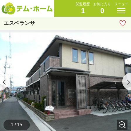
閲覧履歴
お気に入り
メニュー
1
0
エスペランサ
1 / 15