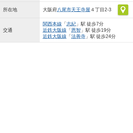
所在地
大阪府
八尾市
天王寺屋
４丁目2-3
関西本線
「
志紀
」駅 徒歩7分
交通
近鉄大阪線
「
恩智
」駅 徒歩19分
近鉄大阪線
「
法善寺
」駅 徒歩24分