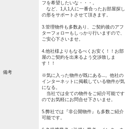
フを希望したいな・・・。
など、1人1人に一番合ったお部屋探し
の形をサポートさせて頂きます。
3.管理物件も多数あり、ご契約後のアフ
ターフォローもしっかり行いますので、
ご安心下さいませ。
4.他社様よりもなるべくお安く！！お部
屋のご契約を出来るよう交渉致しま
す！！
備考
※気に入った物件が既にある...。他社の
インターネットに掲載している物件が気
になる。
当社では全ての物件をご紹介可能です
のでお気軽にお問合せ下さいませ。
5.弊社では『非公開物件』も多数ご紹介
可能です。