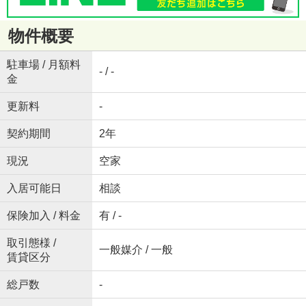
物件概要
駐車場 / 月額料
- / -
金
更新料
-
契約期間
2年
現況
空家
入居可能日
相談
保険加入 / 料金
有 / -
取引態様 /
一般媒介 / 一般
賃貸区分
総戸数
-