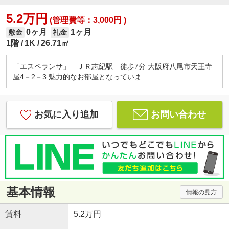
5.2万円
(管理費等：3,000円 )
0ヶ月
1ヶ月
敷金
礼金
1階
1K
26.71㎡
「エスペランサ」 ＪＲ志紀駅 徒歩7分 大阪府八尾市天王寺
屋4－2－3 魅力的なお部屋となっていま
お気に入り追加
お問い合わせ
基本情報
情報の見方
賃料
5.2万円