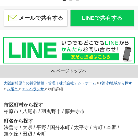
メールで共有する
LINEで共有する
ページトップへ
大阪府柏原市の賃貸情報・管理｜株式会社テム・ホーム
>
(賃貸)地域から探す
>
八尾市
>
エスペランサ
>
物件詳細
市区町村から探す
柏原市
/
八尾市
/
羽曳野市
/
藤井寺市
町名から探す
法善寺
/
大県
/
平野
/
国分本町
/
太平寺
/
古町
/
本郷
/
旭ケ丘
/
田辺
/
今町