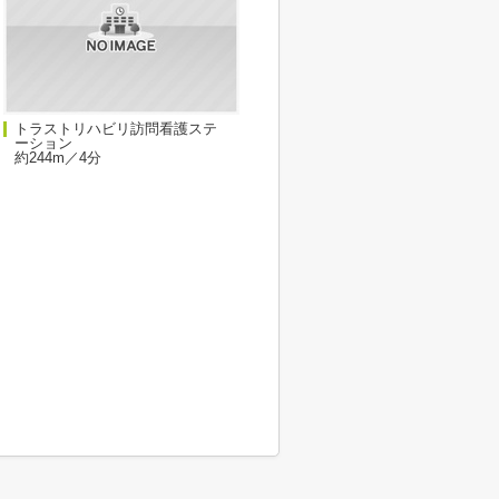
トラストリハビリ訪問看護ステ
ーション
約244m／4分