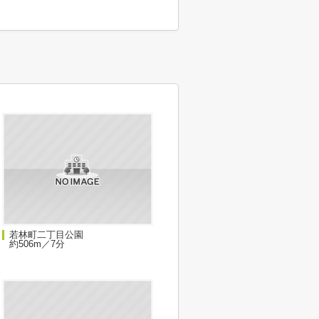
若林町二丁目公園
約506m／7分