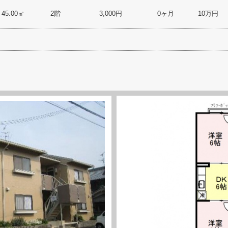
45.00㎡
2階
3,000円
0ヶ月
10万円