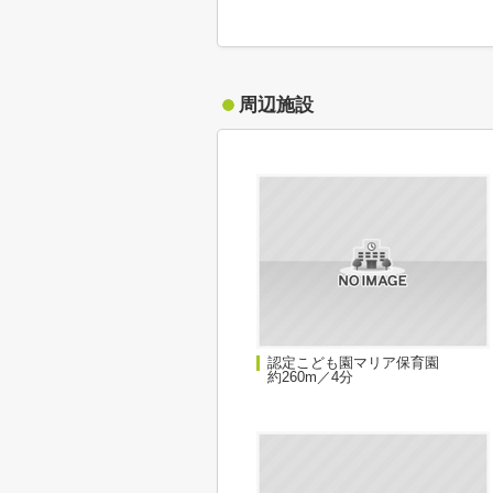
周辺施設
認定こども園マリア保育園
約260m／4分