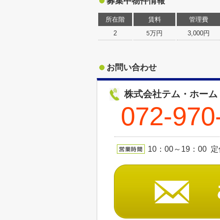
募集中物件情報
所在階
賃料
管理費
2
万円
3,000円
5
お問い合わせ
株式会社テム・ホーム
072-970
10：00～19：00 