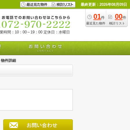
最終更新：2026年08月09日
01
00
件
件
最近見た物件
検討リスト
業時間：10：00～19：00
定休日：水曜日
物件詳細