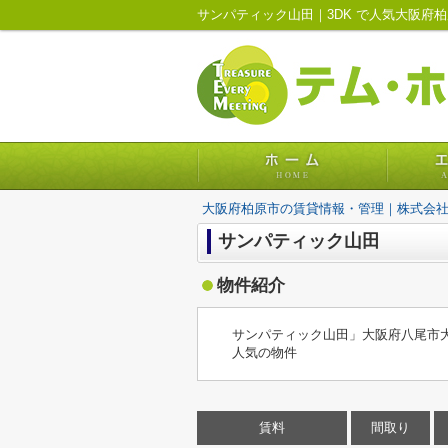
サンパティック山田｜3DK で人気大阪府
大阪府柏原市の賃貸情報・管理｜株式会
サンパティック山田
物件紹介
サンパティック山田」大阪府八尾市大
人気の物件
賃料
間取り