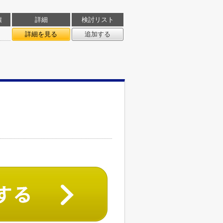
積
詳細
検討リスト
詳細を見る
追加する