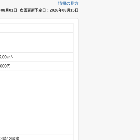
情報の見方
08月01日
次回更新予定日：2026年08月15日
5.00㎡/-
,000円
-
-
-
/ 2階/ 2階建