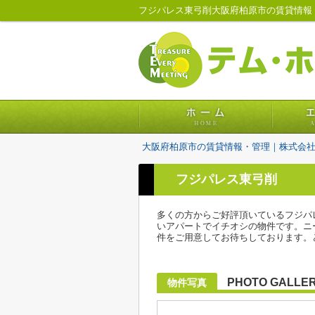
フジパレス東弓削大阪府柏原市の賃貸情報
大阪府柏原市の賃貸情報・管理｜株式会
フジパレス東弓削
多くの方からご好評頂いているフジパ
いアパートでイチオシの物件です。ニ
件をご用意してお待ちしております。
PHOTO GALLE
物件写真