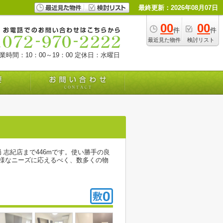
最終更新：2026年08月07日
00
00
件
件
最近見た物件
検討リスト
業時間：10：00～19：00
定休日：水曜日
志紀店まで446mです。使い勝手の良
様なニーズに応えるべく、数多くの物