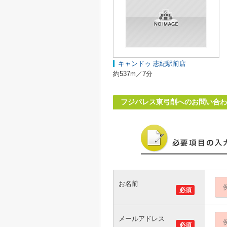
キャンドゥ 志紀駅前店
約537m／7分
フジパレス東弓削へのお問い合わ
お名前
必須
メールアドレス
必須