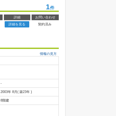
1
件
詳細
お問い合わせ
詳細を見る
契約済み
情報の見方
-
2003年 8月( 築23年 )
8階建