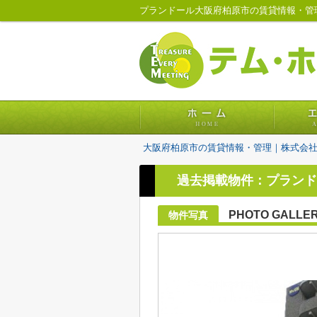
プランドール大阪府柏原市の賃貸情報・管
大阪府柏原市の賃貸情報・管理｜株式会
過去掲載物件：プランド
PHOTO GALLE
物件写真