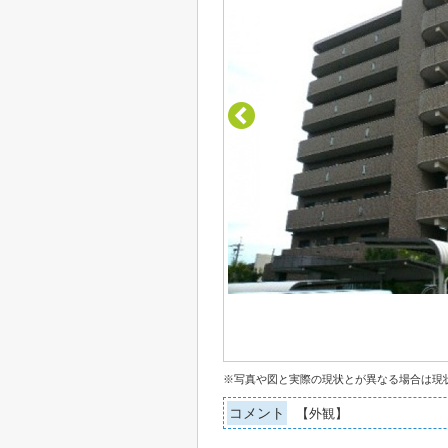
※写真や図と実際の現状とが異なる場合は現
コメント
【外観】