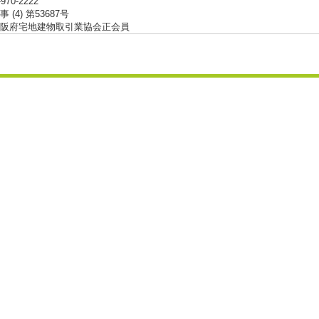
-970-2222
 (4) 第53687号
阪府宅地建物取引業協会正会員