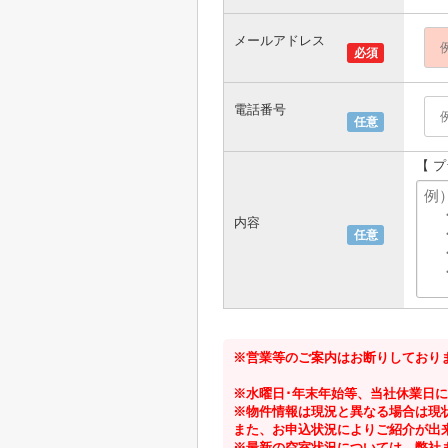
メールアドレス
必須
電話番号
任意
【 
内容
任意
※営業等のご案内はお断りしており
※水曜日･年末年始等、当社休業日
※物件情報は現況と異なる場合は現
また、お申込状況によりご紹介が出
※最新の空室状況については、弊社