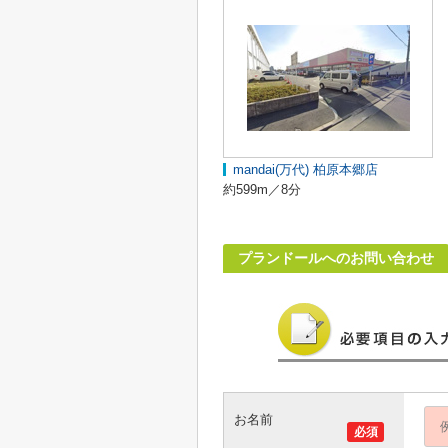
mandai(万代) 柏原本郷店
約599m／8分
プランドールへのお問い合わせ
お名前
必須