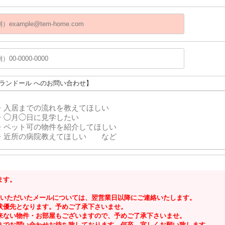
プランドール へのお問い合わせ】
ます。
にいただいたメールについては、翌営業日以降にご連絡いたします。
状優先となります。予めご了承下さいませ。
来ない物件・お部屋もございますので、予めご了承下さいませ。
までお問い合わせお待ち致しております。何卒、宜しくお願い致します。