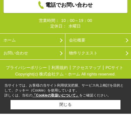
電話でお問い合わせ
営業時間：
10：00～19：00
定休日：
水曜日
ホーム
会社概要
お問い合わせ
物件リクエスト
プライバシーポリシー
利用規約
アクセスマップ
PCサイト
Copyright(c) 株式会社テム・ホーム All rights reserved.
当サイトでは、お客様の当サイト利用状況把握、サービス向上検討を目的と
して、クッキー（Cookie）を使用しています。
詳しくは、当社の
「Cookieの取扱いについて」
をご確認ください。
閉じる