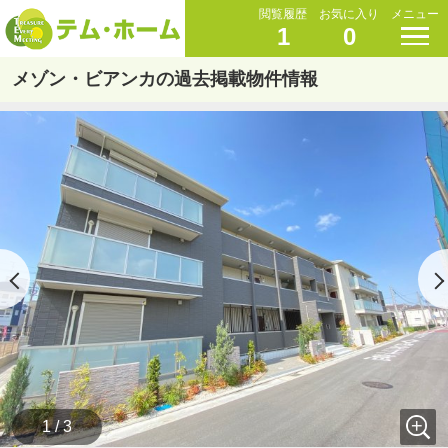
閲覧履歴
お気に入り
メニュー
1
0
メゾン・ビアンカの過去掲載物件情報
1 / 3