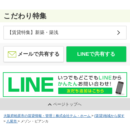
こだわり特集
【賃貸特集】新築・築浅
メールで共有する
LINEで共有する
ページトップへ
大阪府柏原市の賃貸情報・管理｜株式会社テム・ホーム
>
(賃貸)地域から探す
>
八尾市
>
メゾン・ビアンカ