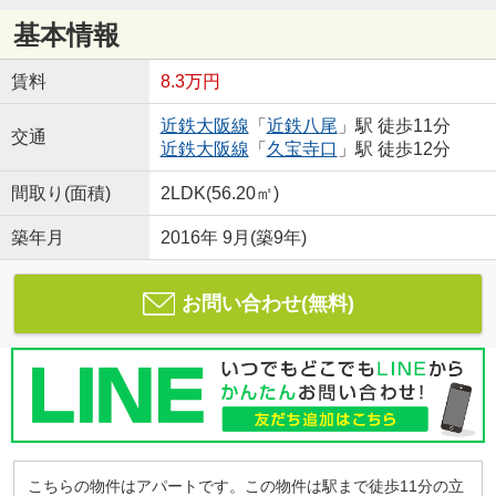
基本情報
賃料
8.3万円
近鉄大阪線
「
近鉄八尾
」駅 徒歩11分
交通
近鉄大阪線
「
久宝寺口
」駅 徒歩12分
間取り(面積)
2LDK(56.20㎡)
築年月
2016年 9月(築9年)
お問い合わせ(無料)
こちらの物件はアパートです。この物件は駅まで徒歩11分の立