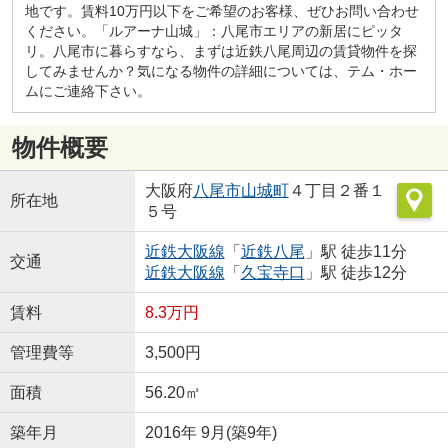
地です。賃料10万円以下をご希望のお客様、ぜひお問い合わせ
ください。「ルアーナ山城」：八尾市エリアの新居にピッタ
リ。八尾市に暮らすなら、まずは近鉄八尾周辺の賃貸物件を探
してみませんか？気になる物件の詳細については、テム・ホー
ムにご連絡下さい。
物件概要
大阪府
八尾市
山城町
４丁目２番１
所在地
５号
近鉄大阪線
「
近鉄八尾
」駅 徒歩11分
交通
近鉄大阪線
「
久宝寺口
」駅 徒歩12分
賃料
8.3万円
管理費等
3,500円
面積
56.20㎡
築年月
2016年 9月(築9年)