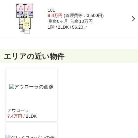
101
8.3万円
(管理費等：3,500円)
0ヶ月
10万円
敷金
礼金
1階
56.20㎡
2LDK
エリアの近い物件
アウローラ
7.4
万
円
/ 2LDK