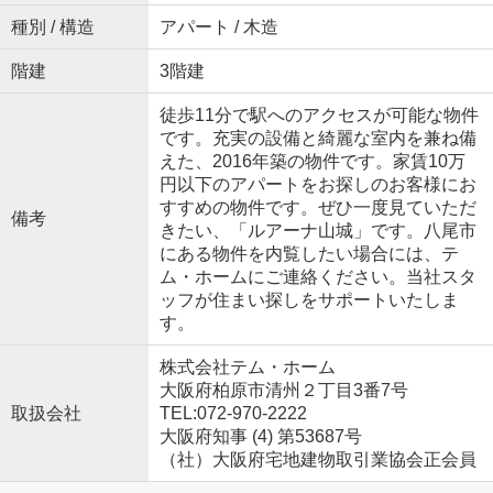
種別 / 構造
アパート / 木造
階建
3階建
徒歩11分で駅へのアクセスが可能な物件
です。充実の設備と綺麗な室内を兼ね備
えた、2016年築の物件です。家賃10万
円以下のアパートをお探しのお客様にお
すすめの物件です。ぜひ一度見ていただ
備考
きたい、「ルアーナ山城」です。八尾市
にある物件を内覧したい場合には、テ
ム・ホームにご連絡ください。当社スタ
ッフが住まい探しをサポートいたしま
す。
株式会社テム・ホーム
大阪府柏原市清州２丁目3番7号
取扱会社
TEL:072-970-2222
大阪府知事 (4) 第53687号
（社）大阪府宅地建物取引業協会正会員