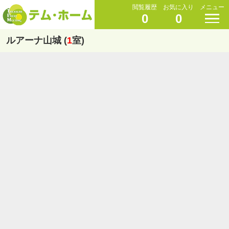
閲覧履歴
お気に入り
メニュー
0
0
ルアーナ山城 (
1
室)