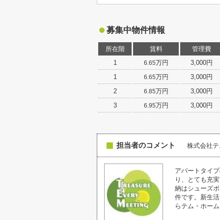
募集中物件情報
所在階
賃料
管理費
1
万円
3,000円
6.65
1
万円
3,000円
6.65
2
万円
3,000円
6.85
3
万円
3,000円
6.95
担当者のコメント
株式会社
アパートタイプ
り、とても充実
納はシューズボ
件です。新生活
らテム・ホーム