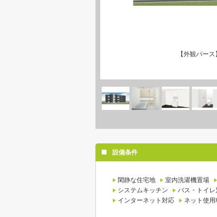
【外観パース
設備条件
閑静な住宅地
室内洗濯機置場
システムキッチン
バス・トイレ
インターネット対応
ネット使用