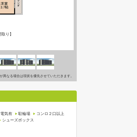
間取り】
が異なる場合は現状を優先させていただきます。
電気有
駐輪場
コンロ２口以上
シューズボックス