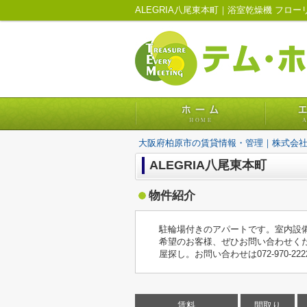
大阪府柏原市の賃貸情報・管理｜株式会
ALEGRIA八尾東本町
物件紹介
駐輪場付きのアパートです。室内設
希望のお客様、ぜひお問い合わせくだ
屋探し。お問い合わせは072-970-2222、
賃料
間取り