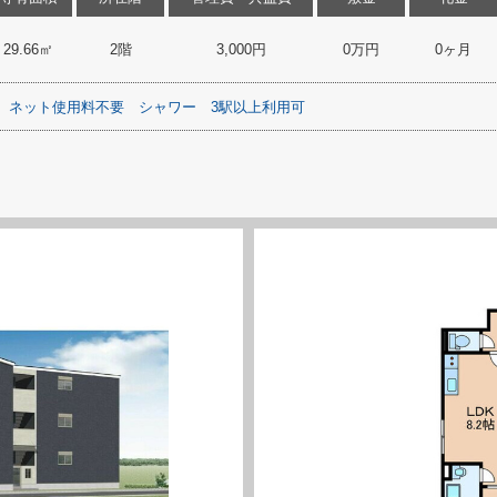
29.66㎡
2階
3,000円
0万円
0ヶ月
ネット使用料不要
シャワー
3駅以上利用可