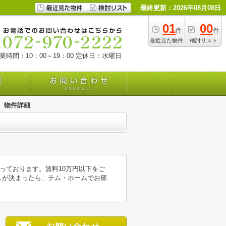
最終更新：2026年08月08日
01
00
件
件
最近見た物件
検討リスト
業時間：10：00～19：00
定休日：水曜日
物件詳細
っております。賃料10万円以下をご
しが決まったら、テム・ホームでお部