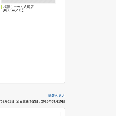
福福らーめん八尾店
約835m／11分
情報の見方
08月01日
次回更新予定日：2026年08月15日