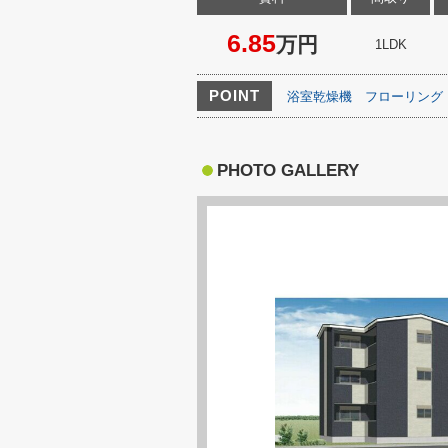
6.85
万円
1LDK
POINT
浴室乾燥機
フローリング
PHOTO GALLERY