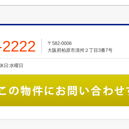
-2222
〒582-0006
大阪府柏原市清州２丁目3番7号
定休日:水曜日