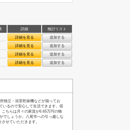
積
詳細
検討リスト
㎡
詳細を見る
追加する
㎡
詳細を見る
追加する
㎡
詳細を見る
追加する
㎡
詳細を見る
追加する
面所独立・浴室乾燥機などが揃ってお
ているので安心して生活できます。収
ちらは月々の家賃が6.65万円の物
かがでしょうか。八尾市への引っ越しな
介させていただきます。