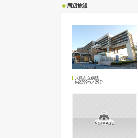
周辺施設
八尾市立病院
約2299m／29分