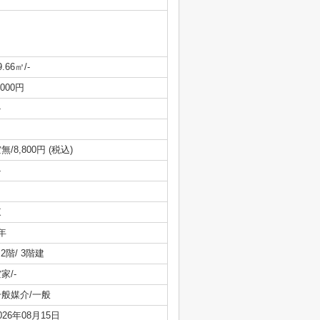
9.66㎡/-
,000円
-
無/8,800円 (税込)
-
東
年
/ 2階/ 3階建
家/-
一般媒介/一般
026年08月15日