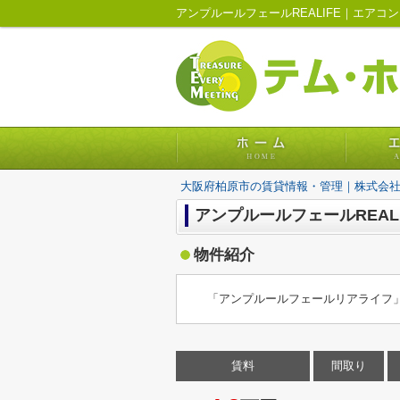
大阪府柏原市の賃貸情報・管理｜株式会
アンプルールフェールREALI
物件紹介
「アンプルールフェールリアライフ」
賃料
間取り