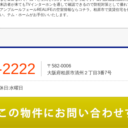
来訪者が来てもTVインターホンを通して確認できるので防犯対策として優れて
アンプルールフェールREALIFEの空室情報ならコチラ。柏原市で賃貸住宅
い。テム・ホームがお手伝いいたします。
-2222
〒582-0006
大阪府柏原市清州２丁目3番7号
定休日:水曜日