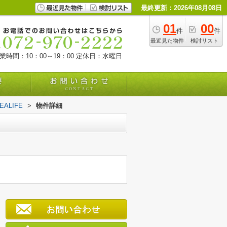
最終更新：2026年08月08日
01
00
件
件
最近見た物件
検討リスト
業時間：10：00～19：00
定休日：水曜日
ALIFE
>
物件詳細