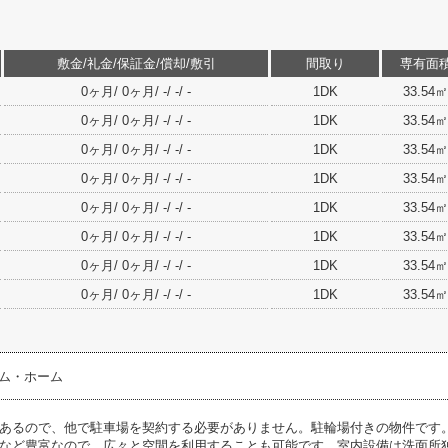
敷金/礼金/保証金/償却/敷引
間取り
専有面
0ヶ月/ 0ヶ月/ -/ -/ -
1DK
33.54㎡
0ヶ月/ 0ヶ月/ -/ -/ -
1DK
33.54㎡
0ヶ月/ 0ヶ月/ -/ -/ -
1DK
33.54㎡
0ヶ月/ 0ヶ月/ -/ -/ -
1DK
33.54㎡
0ヶ月/ 0ヶ月/ -/ -/ -
1DK
33.54㎡
0ヶ月/ 0ヶ月/ -/ -/ -
1DK
33.54㎡
0ヶ月/ 0ヶ月/ -/ -/ -
1DK
33.54㎡
0ヶ月/ 0ヶ月/ -/ -/ -
1DK
33.54㎡
テム・ホーム
あるので、他で駐車場を契約する必要がありません。駐輪場付きの物件です
など豊富なので、広々と空間を利用することも可能です。室内設備は洗面所