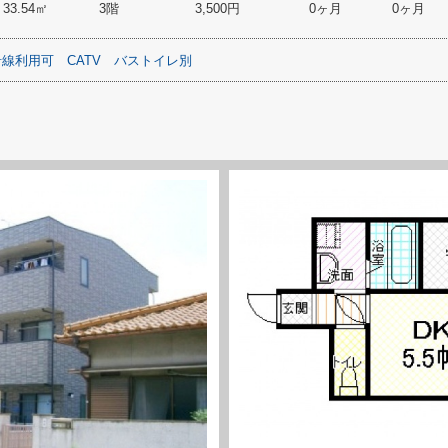
33.54㎡
3階
3,500円
0ヶ月
0ヶ月
沿線利用可
CATV
バストイレ別