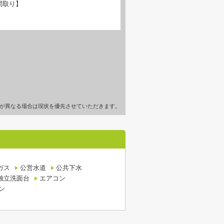
間取り】
が異なる場合は現状を優先させていただきます。
ガス
公営水道
公共下水
独立洗面台
エアコン
ン