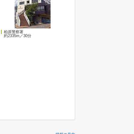
柏原警察署
約2335m／30分