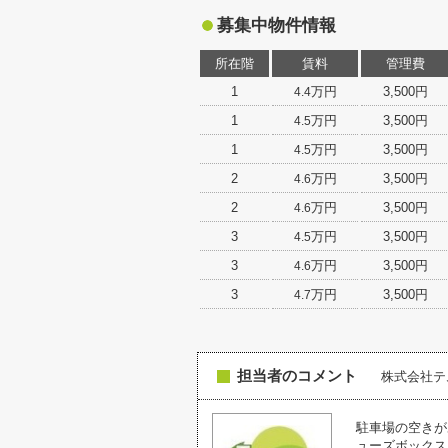
募集中物件情報
所在階
賃料
管理費
1
万円
3,500円
4.4
1
万円
3,500円
4.5
1
万円
3,500円
4.5
2
万円
3,500円
4.6
2
万円
3,500円
4.6
3
万円
3,500円
4.5
3
万円
3,500円
4.6
3
万円
3,500円
4.7
担当者のコメント
株式会社
駐車場の空きが
ューズボックス