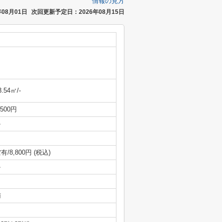
情報の見方
08月01日
次回更新予定日：2026年08月15日
3.54㎡/-
,500円
-
有/8,800円 (税込)
-
南