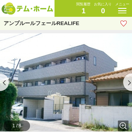
閲覧履歴
お気に入り
メニュー
1
0
アンプルールフェールREALIFE
1 / 8