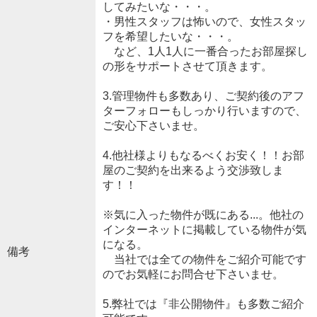
してみたいな・・・。
・男性スタッフは怖いので、女性スタッ
フを希望したいな・・・。
など、1人1人に一番合ったお部屋探し
の形をサポートさせて頂きます。
3.管理物件も多数あり、ご契約後のアフ
ターフォローもしっかり行いますので、
ご安心下さいませ。
4.他社様よりもなるべくお安く！！お部
屋のご契約を出来るよう交渉致しま
す！！
※気に入った物件が既にある...。他社の
インターネットに掲載している物件が気
になる。
備考
当社では全ての物件をご紹介可能です
のでお気軽にお問合せ下さいませ。
5.弊社では『非公開物件』も多数ご紹介