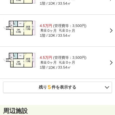
1階
33.54㎡
1DK
4.5万円
(管理費等：3,500円)
0ヶ月
0ヶ月
敷金
礼金
1階
33.54㎡
1DK
4.5万円
(管理費等：3,500円)
0ヶ月
0ヶ月
敷金
礼金
1階
33.54㎡
1DK
5
残り
件を表示する
周辺施設