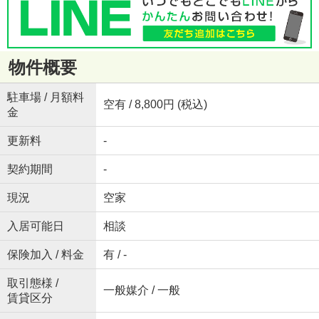
物件概要
駐車場 / 月額料
空有 / 8,800円 (税込)
金
更新料
-
契約期間
-
現況
空家
入居可能日
相談
保険加入 / 料金
有 / -
取引態様 /
一般媒介 / 一般
賃貸区分