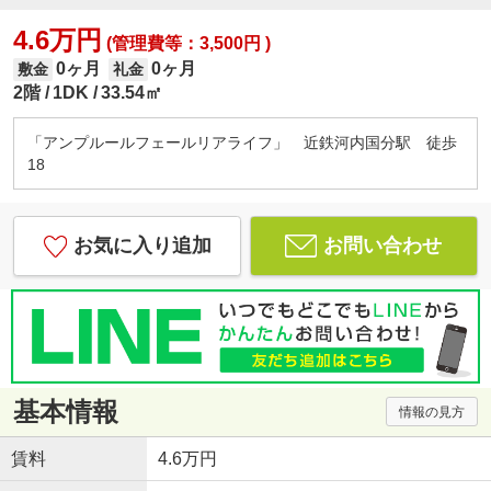
4.6万円
(管理費等：3,500円 )
0ヶ月
0ヶ月
敷金
礼金
2階
1DK
33.54㎡
「アンプルールフェールリアライフ」 近鉄河内国分駅 徒歩
18
お気に入り追加
お問い合わせ
基本情報
情報の見方
賃料
4.6万円