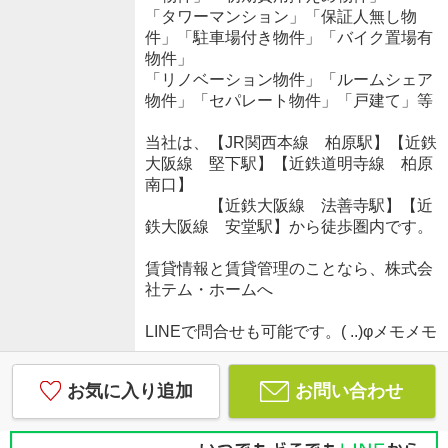
「タワーマンション」「保証人無し物
件」「駐車場付き物件」「バイク置場有
物件」
「リノベーション物件」「ルームシェア
物件」「セパレート物件」「戸建て」等
当社は、【JR関西本線 柏原駅】【近鉄
大阪線 堅下駅】【近鉄道明寺線 柏原
南口】
【近鉄大阪線 法善寺駅】【近
鉄大阪線 安堂駅】から徒歩圏内です。
賃貸情報と賃貸管理のことなら、株式会
社テム・ホームへ
LINEで問合せも可能です。( ..)φメモメモ
お気に入り追加
お問い合わせ