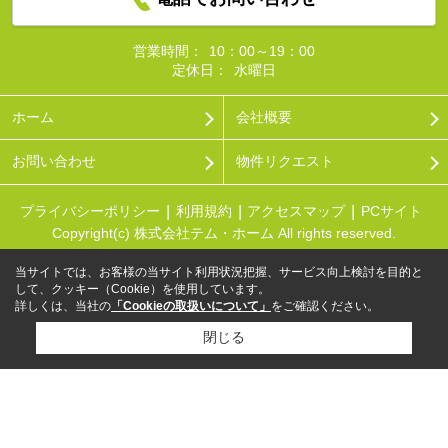
営業時間：
10：00～19：00
定休日：
水曜日
ホーム
会社概要
お問い合わせ
物件リクエスト
プライバシーポリシー
利用規約
アクセスマップ
PCサイト
Copyright(c) 株式会社テム・ホーム All rights reserved.
当サイトでは、お客様の当サイト利用状況把握、サービス向上検討を目的と
して、クッキー（Cookie）を使用しています。
詳しくは、当社の
「Cookieの取扱いについて」
をご確認ください。
閉じる