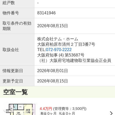
総戸数
-
物件番号
83141946
取引条件の有効
2026年08月15日
期限
株式会社テム・ホーム
大阪府柏原市清州２丁目3番7号
取扱会社
TEL:
072-970-2222
大阪府知事 (4) 第53687号
（社）大阪府宅地建物取引業協会正会員
情報更新日
2026年08月01日
更新予定日
2026年08月15日
空室一覧
4.4万円
(管理費等：3,500円)
0ヶ月
0ヶ月
敷金
礼金