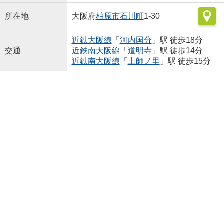
所在地
大阪府
柏原市
石川町
1-30
近鉄大阪線
「
河内国分
」駅 徒歩18分
交通
近鉄南大阪線
「
道明寺
」駅 徒歩14分
近鉄南大阪線
「
土師ノ里
」駅 徒歩15分