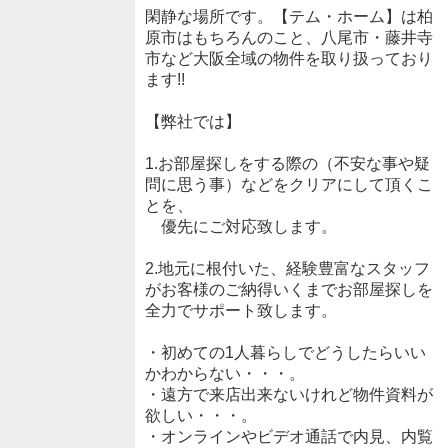
閑静な場所です。【テム・ホーム】は柏
原市はもちろんのこと、八尾市・藤井寺
市など大阪全域の物件を取り扱っており
ます!!
【弊社では】
1.お部屋探しをする際の（不安な事や疑
問に思う事）などをクリアにして頂くこ
とを、
優先にご対応致します。
2.地元に根付いた、経験豊富なスタッフ
がお客様のご納得いくまでお部屋探しを
全力でサポート致します。
・初めての1人暮らしでどうしたらいい
かわからない・・・。
・遠方で来店出来ないけれど物件資料が
欲しい・・・。
・オンラインやビデオ通話で内見、内覧