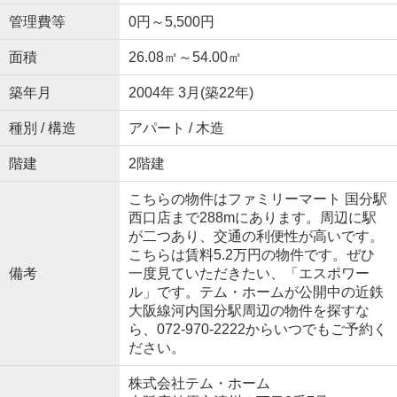
管理費等
0円～5,500円
面積
26.08㎡～54.00㎡
築年月
2004年 3月(築22年)
種別 / 構造
アパート / 木造
階建
2階建
こちらの物件はファミリーマート 国分駅
西口店まで288mにあります。周辺に駅
が二つあり、交通の利便性が高いです。
こちらは賃料5.2万円の物件です。ぜひ
備考
一度見ていただきたい、「エスポワー
ル」です。テム・ホームが公開中の近鉄
大阪線河内国分駅周辺の物件を探すな
ら、072-970-2222からいつでもご予約く
ださい。
株式会社テム・ホーム