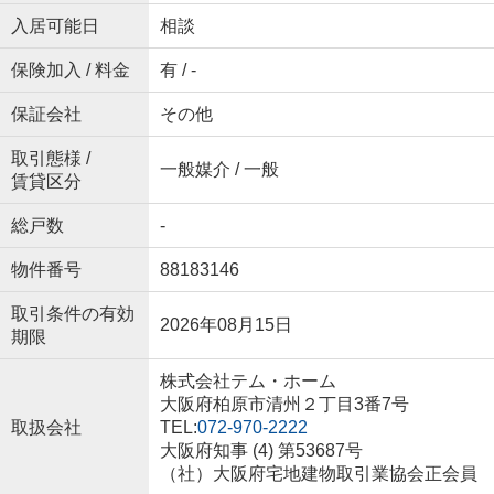
入居可能日
相談
保険加入 / 料金
有 / -
保証会社
その他
取引態様 /
一般媒介 / 一般
賃貸区分
総戸数
-
物件番号
88183146
取引条件の有効
2026年08月15日
期限
株式会社テム・ホーム
大阪府柏原市清州２丁目3番7号
取扱会社
TEL:
072-970-2222
大阪府知事 (4) 第53687号
（社）大阪府宅地建物取引業協会正会員