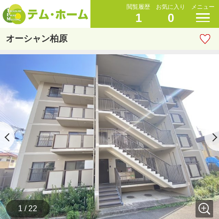
閲覧履歴
お気に入り
メニュー
1
0
オーシャン柏原
1 / 22