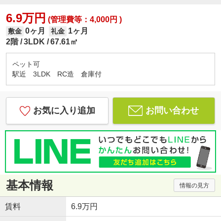
6.9万円
(管理費等：4,000円 )
0ヶ月
1ヶ月
敷金
礼金
2階
3LDK
67.61㎡
ペット可
駅近 3LDK RC造 倉庫付
お気に入り追加
お問い合わせ
基本情報
情報の見方
賃料
6.9万円