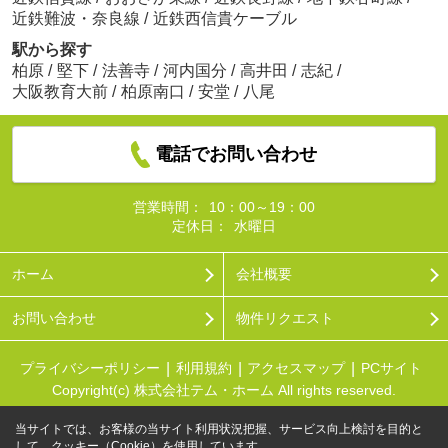
近鉄難波・奈良線
/
近鉄西信貴ケーブル
駅から探す
柏原
/
堅下
/
法善寺
/
河内国分
/
高井田
/
志紀
/
大阪教育大前
/
柏原南口
/
安堂
/
八尾
電話でお問い合わせ
営業時間：
10：00～19：00
定休日：
水曜日
ホーム
会社概要
お問い合わせ
物件リクエスト
プライバシーポリシー
利用規約
アクセスマップ
PCサイト
Copyright(c) 株式会社テム・ホーム All rights reserved.
当サイトでは、お客様の当サイト利用状況把握、サービス向上検討を目的と
して、クッキー（Cookie）を使用しています。