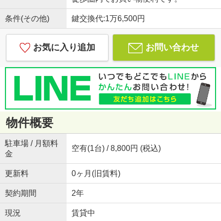
条件(その他)
鍵交換代:1万6,500円
お気に入り追加
お問い合わせ
物件概要
駐車場 / 月額料
空有(1台) / 8,800円 (税込)
金
更新料
0ヶ月(旧賃料)
契約期間
2年
現況
賃貸中