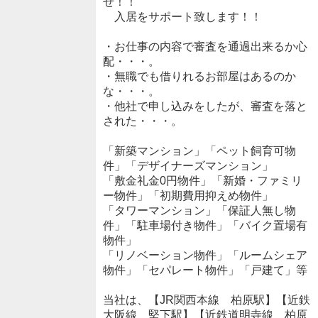
せ！！
入居をサポート致します！！
・お仕事の内容で審査を通過出来るか心
配・・・。
・無職でも借りれるお部屋はあるのか
な・・・。
・他社で申し込みをしたが、審査を落と
された・・・。
「新築マンション」「ペット飼育可物
件」「デザイナーズマンション」
「敷金礼金0円物件」「新婚・ファミリ
ー物件」「初期費用抑えめ物件」
「タワーマンション」「保証人無し物
件」「駐車場付き物件」「バイク置場有
物件」
「リノベーション物件」「ルームシェア
物件」「セパレート物件」「戸建て」等
当社は、【JR関西本線 柏原駅】【近鉄
大阪線 堅下駅】【近鉄道明寺線 柏原