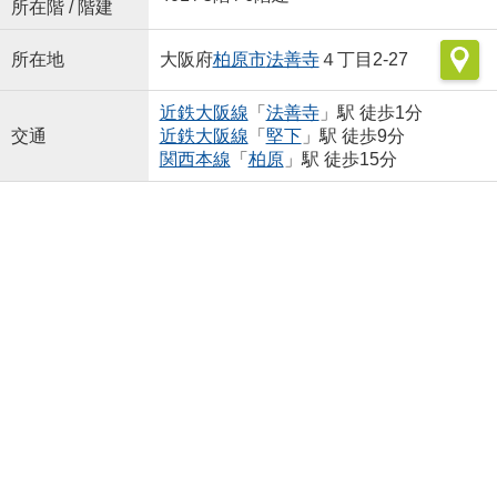
所在階 / 階建
所在地
大阪府
柏原市
法善寺
４丁目2-27
近鉄大阪線
「
法善寺
」駅 徒歩1分
交通
近鉄大阪線
「
堅下
」駅 徒歩9分
関西本線
「
柏原
」駅 徒歩15分