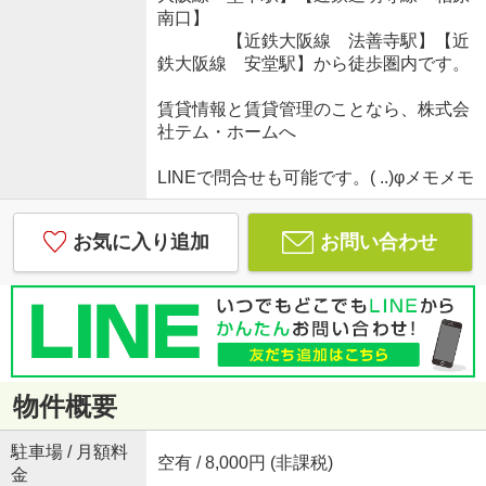
南口】
【近鉄大阪線 法善寺駅】【近
鉄大阪線 安堂駅】から徒歩圏内です。
賃貸情報と賃貸管理のことなら、株式会
社テム・ホームへ
LINEで問合せも可能です。( ..)φメモメモ
お気に入り追加
お問い合わせ
物件概要
駐車場 / 月額料
空有 / 8,000円 (非課税)
金