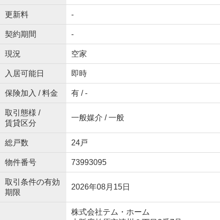
更新料
-
契約期間
-
現況
空家
入居可能日
即時
保険加入 / 料金
有 / -
取引態様 /
一般媒介 / 一般
賃貸区分
総戸数
24戸
物件番号
73993095
取引条件の有効
2026年08月15日
期限
株式会社テム・ホーム