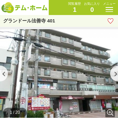
閲覧履歴
お気に入り
メニュー
1
0
グランドール法善寺 401
1 / 20