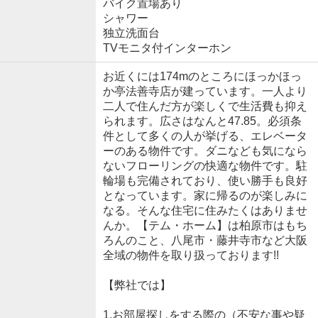
バイク置場あり
シャワー
独立洗面台
TVモニタ付インターホン
お近くには174mのところにほっかほっ
か亭法善寺店が建っています。一人より
二人で住んだ方が楽しくで生活費も抑え
られます。広さはなんと47.85。必須条
件として多くの人が挙げる、エレベータ
ーのある物件です。ダニなども気になら
ないフローリングの快適な物件です。駐
輪場も完備されており、使い勝手も良好
となっています。家に帰るのが楽しみに
なる。そんな住宅に住みたくはありませ
んか。【テム・ホーム】は柏原市はもち
ろんのこと、八尾市・藤井寺市など大阪
全域の物件を取り扱っております!!
【弊社では】
1.お部屋探しをする際の（不安な事や疑