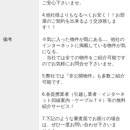
ご安心下さいませ。
4.他社様よりもなるべくお安く！！お部
屋のご契約を出来るよう交渉致しま
す！！
備考
※気に入った物件が既にある...。他社の
インターネットに掲載している物件が気
になる。
当社では全ての物件をご紹介可能です
のでお気軽にお問合せ下さいませ。
5.弊社では『非公開物件』も多数ご紹介
可能です。
6.各提携業者（引越し業者・インターネ
ット回線案内・ケーブルＴＶ）等の無料
紹介サービス！
7.下記のような審査面でお困りの場合
は、ぜひ一度お問い合わせ下さいま