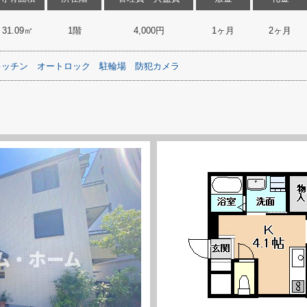
31.09㎡
1階
4,000円
1ヶ月
2ヶ月
キッチン
オートロック
駐輪場
防犯カメラ