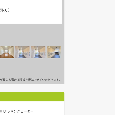
間取り】
が異なる場合は現状を優先させていただきます。
IHクッキングヒーター