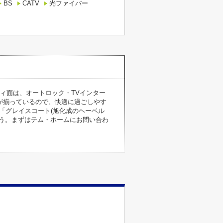
BS
CATV
光ファイバー
ィ面は、オートロック・TVインター
が揃っているので、快適に過ごしやす
「グレイスコート(旭化成のヘーベル
う。まずはテム・ホームにお問い合わ