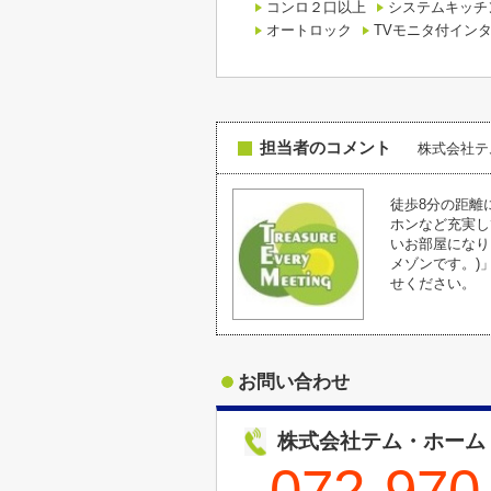
コンロ２口以上
システムキッチ
オートロック
TVモニタ付イン
担当者のコメント
株式会社
徒歩8分の距離
ホンなど充実し
いお部屋になり
メゾンです。)
せください。
お問い合わせ
株式会社テム・ホーム
072-970