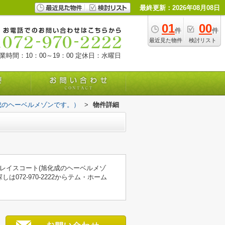
最終更新：2026年08月08日
01
00
件
件
最近見た物件
検討リスト
業時間：10：00～19：00
定休日：水曜日
成のヘーベルメゾンです。）
>
物件詳細
グレイスコート(旭化成のヘーベルメゾ
72-970-2222からテム・ホーム