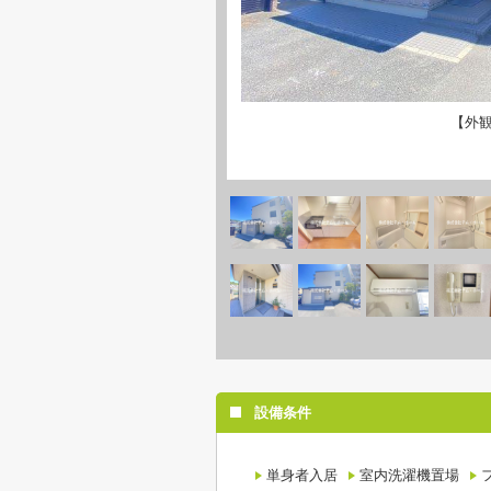
【外
設備条件
単身者入居
室内洗濯機置場