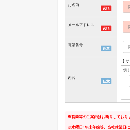
お名前
必須
メールアドレス
必須
電話番号
任意
【 
内容
任意
※営業等のご案内はお断りしており
※水曜日･年末年始等、当社休業日