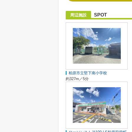
SPOT
周辺施設
柏原市立堅下南小学校
約327m／5分