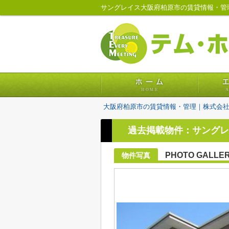
サングレイス大阪府柏原市の賃貸情報・管
大阪府柏原市の賃貸情報・管理｜株式会
過去掲載物件：サングレ
PHOTO GALLE
物件写真