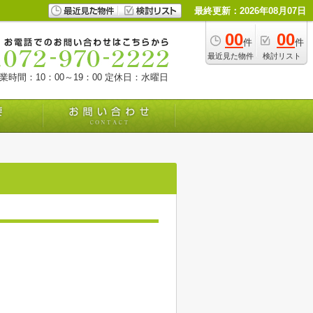
最終更新：2026年08月07日
00
00
件
件
最近見た物件
検討リスト
業時間：10：00～19：00
定休日：水曜日