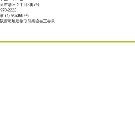
原市清州２丁目3番7号
-970-2222
 (4) 第53687号
阪府宅地建物取引業協会正会員