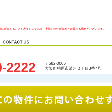
所に所在することを表すものであり、実際の物件所在地とは異なる場合がございます。
CONTACT US
0-2222
〒582-0006
大阪府柏原市清州２丁目3番7号