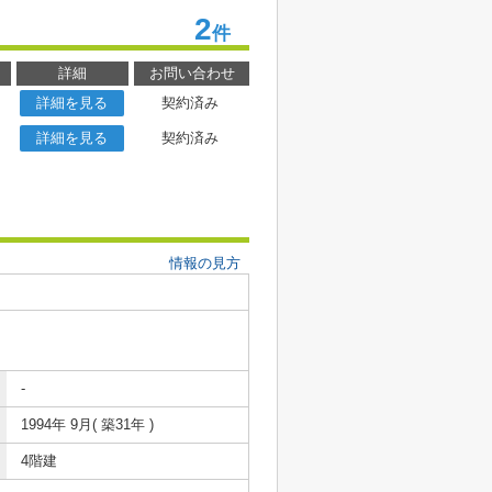
2
件
詳細
お問い合わせ
詳細を見る
契約済み
詳細を見る
契約済み
情報の見方
-
1994年 9月( 築31年 )
4階建