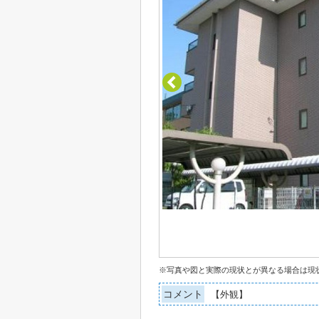
※写真や図と実際の現状とが異なる場合は現
コメント
【外観】