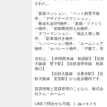
された...
「新築マンション」「ペット飼育可物
件」「デザイナーズマンション」
「敷金礼金0円物件」「新婚・ファミリ
ー物件」「初期費用抑えめ物件」
「タワーマンション」「保証人無し物
件」「駐車場付き物件」
「リノベーション物件」「ルームシェア
物件」「セパレート物件」「戸建て」等
当社は、【JR関西本線 柏原駅】【近鉄
大阪線 堅下駅】【近鉄道明寺線 柏原
南口】
【近鉄大阪線 法善寺駅】【近
鉄大阪線 安堂駅】から徒歩圏内です。
賃貸情報と賃貸管理のことなら、株式会
社テム・ホームへ
LINEで問合せも可能。( ..)φメモメモ