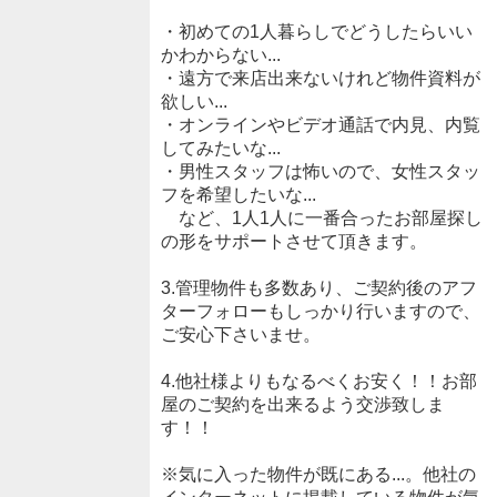
・初めての1人暮らしでどうしたらいい
かわからない...
・遠方で来店出来ないけれど物件資料が
欲しい...
・オンラインやビデオ通話で内見、内覧
してみたいな...
・男性スタッフは怖いので、女性スタッ
フを希望したいな...
など、1人1人に一番合ったお部屋探し
の形をサポートさせて頂きます。
3.管理物件も多数あり、ご契約後のアフ
ターフォローもしっかり行いますので、
ご安心下さいませ。
4.他社様よりもなるべくお安く！！お部
屋のご契約を出来るよう交渉致しま
す！！
※気に入った物件が既にある...。他社の