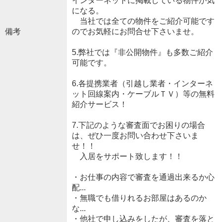
インターネットに掲載している物件が気
になる。
当社では全ての物件をご紹介可能です
備考
のでお気軽にお問合せ下さいませ。
5.弊社では『非公開物件』も多数ご紹介
可能です。
6.各提携業者（引越し業者・インターネ
ット回線案内・ケーブルＴＶ）等の無料
紹介サービス！
7.下記のような審査面でお困りの場合
は、ぜひ一度お問い合わせ下さいま
せ！！
入居をサポート致します！！
・お仕事の内容で審査を通過出来るか心
配...
・無職でも借りれるお部屋はあるのか
な...
・他社で申し込みをしたが、審査を落と