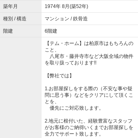
築年月
1974年 8月(築52年)
種別 / 構造
マンション / 鉄骨造
階建
6階建
【テム・ホーム】は柏原市はもちろんの
こと、
八尾市・藤井寺市など大阪全域の物件
を取り扱っております!!
【弊社では】
1.お部屋探しをする際の（不安な事や疑
問に思う事）などをクリアにして頂くこ
とを、
優先にご対応致します。
2.地元に根付いた、経験豊富なスタッフ
がお客様のご納得いくまでお部屋探しを
全力でサポート致します。