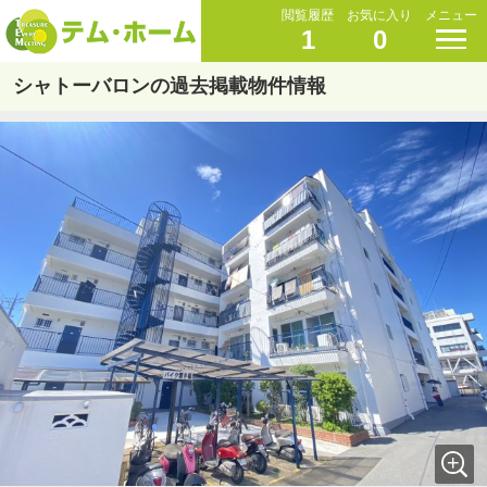
閲覧履歴
お気に入り
メニュー
1
0
シャトーバロンの過去掲載物件情報