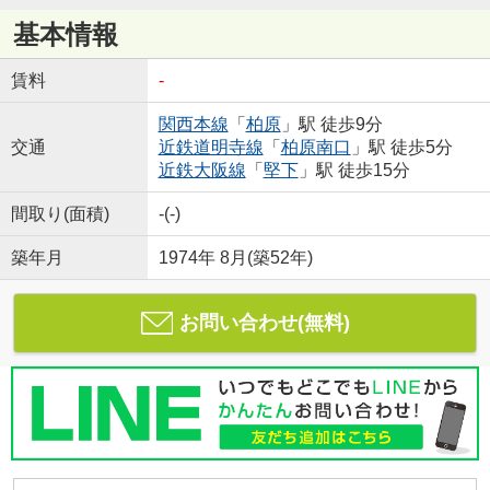
基本情報
賃料
-
関西本線
「
柏原
」駅 徒歩9分
交通
近鉄道明寺線
「
柏原南口
」駅 徒歩5分
近鉄大阪線
「
堅下
」駅 徒歩15分
間取り(面積)
-(-)
築年月
1974年 8月(築52年)
お問い合わせ(無料)