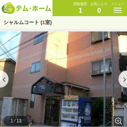
閲覧履歴
お気に入り
メニュー
1
0
シャルムコート (
1
室)
1 / 13