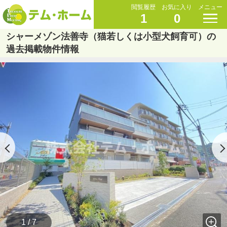
閲覧履歴
お気に入り
メニュー
1
0
シャーメゾン法善寺（猫若しくは小型犬飼育可）の
過去掲載物件情報
1 / 7