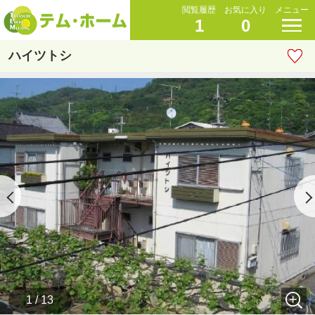
閲覧履歴
お気に入り
メニュー
1
0
ハイツトシ
1 / 13