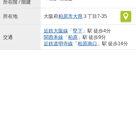
所在階 / 階建
所在地
大阪府
柏原市
大県
３丁目7-35
近鉄大阪線
「
堅下
」駅 徒歩4分
交通
関西本線
「
柏原
」駅 徒歩9分
近鉄道明寺線
「
柏原南口
」駅 徒歩14分