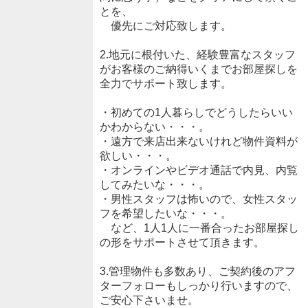
とを、
優先にご対応致します。
2.地元に根付いた、経験豊富なスタッフ
がお客様のご納得いくまでお部屋探しを
全力でサポート致します。
・初めての1人暮らしでどうしたらいい
かわからない・・・。
・遠方で来店出来ないけれど物件資料が
欲しい・・・。
・オンラインやビデオ通話で内見、内覧
してみたいな・・・。
・男性スタッフは怖いので、女性スタッ
フを希望したいな・・・。
など、1人1人に一番合ったお部屋探し
の形をサポートさせて頂きます。
3.管理物件も多数あり、ご契約後のアフ
ターフォローもしっかり行いますので、
ご安心下さいませ。