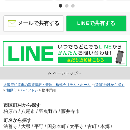
メールで共有する
LINEで共有する
ページトップへ
大阪府柏原市の賃貸情報・管理｜株式会社テム・ホーム
>
(賃貸)地域から探す
>
柏原市
>
ハイツトシ
>
物件詳細
市区町村から探す
柏原市
/
八尾市
/
羽曳野市
/
藤井寺市
町名から探す
法善寺
/
大県
/
平野
/
国分本町
/
太平寺
/
古町
/
本郷
/