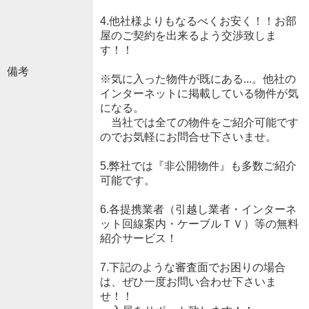
4.他社様よりもなるべくお安く！！お部
屋のご契約を出来るよう交渉致しま
す！！
備考
※気に入った物件が既にある...。他社の
インターネットに掲載している物件が気
になる。
当社では全ての物件をご紹介可能です
のでお気軽にお問合せ下さいませ。
5.弊社では『非公開物件』も多数ご紹介
可能です。
6.各提携業者（引越し業者・インターネ
ット回線案内・ケーブルＴＶ）等の無料
紹介サービス！
7.下記のような審査面でお困りの場合
は、ぜひ一度お問い合わせ下さいま
せ！！