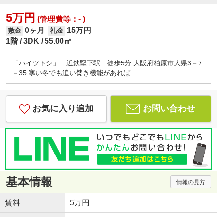
5万円
(管理費等：- )
0ヶ月
15万円
敷金
礼金
1階
3DK
55.00㎡
「ハイツトシ」 近鉄堅下駅 徒歩5分 大阪府柏原市大県3－7
－35 寒い冬でも追い焚き機能があれば
お気に入り追加
お問い合わせ
基本情報
情報の見方
賃料
5万円