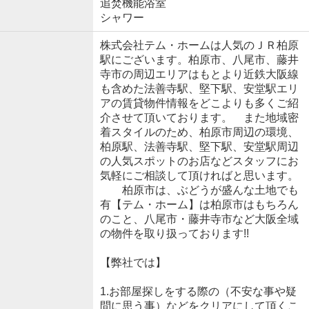
追焚機能浴室
シャワー
株式会社テム・ホームは人気のＪＲ柏原
駅にございます。柏原市、八尾市、藤井
寺市の周辺エリアはもとより近鉄大阪線
も含めた法善寺駅、堅下駅、安堂駅エリ
アの賃貸物件情報をどこよりも多くご紹
介させて頂いております。 また地域密
着スタイルのため、柏原市周辺の環境、
柏原駅、法善寺駅、堅下駅、安堂駅周辺
の人気スポットのお店などスタッフにお
気軽にご相談して頂ければと思います。
柏原市は、ぶどうが盛んな土地でも
有【テム・ホーム】は柏原市はもちろん
のこと、八尾市・藤井寺市など大阪全域
の物件を取り扱っております!!
【弊社では】
1.お部屋探しをする際の（不安な事や疑
問に思う事）などをクリアにして頂くこ