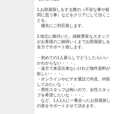
1.お部屋探しをする際の（不安な事や疑
問に思う事）などをクリアにして頂くこ
とを、
優先にご対応致します。
2.地元に根付いた、経験豊富なスタッフ
がお客様のご納得いくまでお部屋探しを
全力でサポート致します。
・初めての1人暮らしでどうしたらいい
かわからない・・・。
・遠方で来店出来ないけれど物件資料が
欲しい・・・。
・オンラインやビデオ通話で内見、内覧
してみたいな・・・。
・男性スタッフは怖いので、女性スタッ
フを希望したいな・・・。
など、1人1人に一番合ったお部屋探し
の形をサポートさせて頂きます。