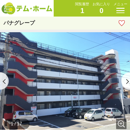
閲覧履歴
お気に入り
メニュー
1
0
パナグレープ
1 / 17