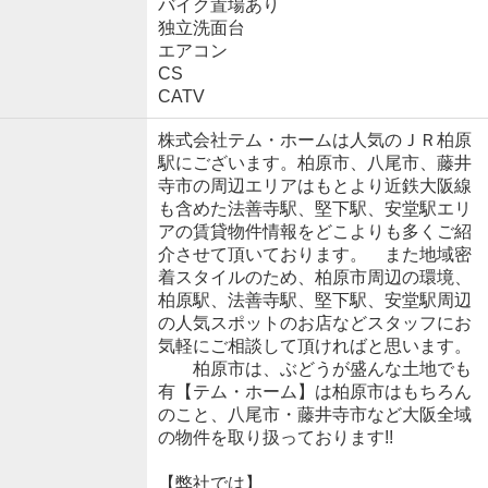
バイク置場あり
独立洗面台
エアコン
CS
CATV
株式会社テム・ホームは人気のＪＲ柏原
駅にございます。柏原市、八尾市、藤井
寺市の周辺エリアはもとより近鉄大阪線
も含めた法善寺駅、堅下駅、安堂駅エリ
アの賃貸物件情報をどこよりも多くご紹
介させて頂いております。 また地域密
着スタイルのため、柏原市周辺の環境、
柏原駅、法善寺駅、堅下駅、安堂駅周辺
の人気スポットのお店などスタッフにお
気軽にご相談して頂ければと思います。
柏原市は、ぶどうが盛んな土地でも
有【テム・ホーム】は柏原市はもちろん
のこと、八尾市・藤井寺市など大阪全域
の物件を取り扱っております!!
【弊社では】