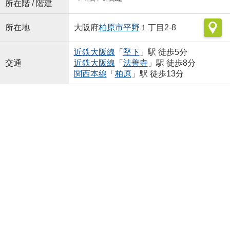
所在階 / 階建
所在地
大阪府
柏原市
平野
１丁目2-8
近鉄大阪線
「
堅下
」駅 徒歩5分
交通
近鉄大阪線
「
法善寺
」駅 徒歩8分
関西本線
「
柏原
」駅 徒歩13分