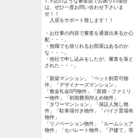
7.下記のような審査面でお困りの場合
は、ぜひ一度お問い合わせ下さいま
せ！！
入居をサポート致します！！
・お仕事の内容で審査を通過出来るか心
配・・・。
・無職でも借りれるお部屋はあるのか
な・・・。
・他社で申し込みをしたが、審査を落と
された・・・。
「新築マンション」「ペット飼育可物
件」「デザイナーズマンション」
「敷金礼金0円物件」「新婚・ファミリ
ー物件」「初期費用抑えめ物件」
「タワーマンション」「保証人無し物
件」「駐車場付き物件」「バイク置場有
物件」
「リノベーション物件」「ルームシェア
物件」「セパレート物件」「戸建て」等