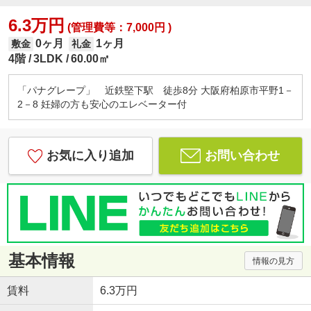
6.3万円
(管理費等：7,000円 )
0ヶ月
1ヶ月
敷金
礼金
4階
3LDK
60.00㎡
「パナグレープ」 近鉄堅下駅 徒歩8分 大阪府柏原市平野1－
2－8 妊婦の方も安心のエレベーター付
お気に入り追加
お問い合わせ
基本情報
情報の見方
賃料
6.3万円