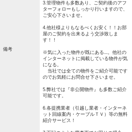
3.管理物件も多数あり、ご契約後のアフ
ターフォローもしっかり行いますので、
ご安心下さいませ。
4.他社様よりもなるべくお安く！！お部
屋のご契約を出来るよう交渉致しま
す！！
備考
※気に入った物件が既にある...。他社の
インターネットに掲載している物件が気
になる。
当社では全ての物件をご紹介可能です
のでお気軽にお問合せ下さいませ。
5.弊社では『非公開物件』も多数ご紹介
可能です。
6.各提携業者（引越し業者・インターネ
ット回線案内・ケーブルＴＶ）等の無料
紹介サービス！