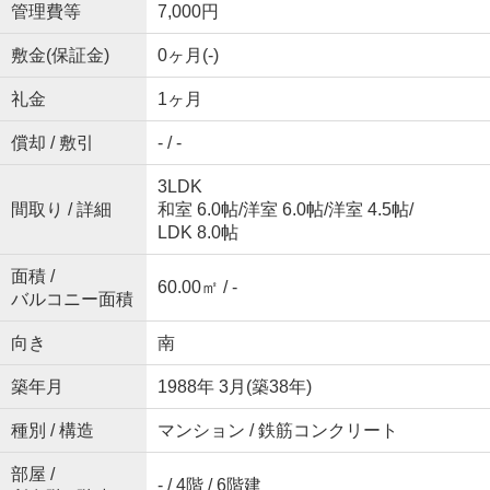
管理費等
7,000円
敷金(保証金)
0ヶ月(-)
礼金
1ヶ月
償却 / 敷引
- / -
3LDK
間取り / 詳細
和室 6.0帖
/
洋室 6.0帖
/
洋室 4.5帖
/
LDK 8.0帖
面積 /
60.00㎡ / -
バルコニー面積
向き
南
築年月
1988年 3月(築38年)
種別 / 構造
マンション / 鉄筋コンクリート
部屋 /
- / 4階 / 6階建