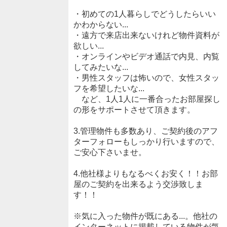
・初めての1人暮らしでどうしたらいい
かわからない...
・遠方で来店出来ないけれど物件資料が
欲しい...
・オンラインやビデオ通話で内見、内覧
してみたいな...
・男性スタッフは怖いので、女性スタッ
フを希望したいな...
など、1人1人に一番合ったお部屋探し
の形をサポートさせて頂きます。
3.管理物件も多数あり、ご契約後のアフ
ターフォローもしっかり行いますので、
ご安心下さいませ。
4.他社様よりもなるべくお安く！！お部
屋のご契約を出来るよう交渉致しま
す！！
※気に入った物件が既にある...。他社の
インターネットに掲載している物件が気