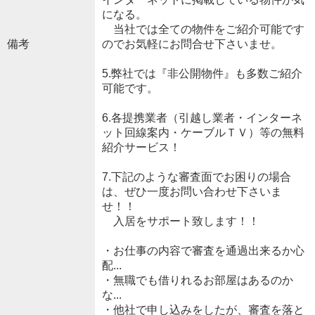
になる。
当社では全ての物件をご紹介可能です
備考
のでお気軽にお問合せ下さいませ。
5.弊社では『非公開物件』も多数ご紹介
可能です。
6.各提携業者（引越し業者・インターネ
ット回線案内・ケーブルＴＶ）等の無料
紹介サービス！
7.下記のような審査面でお困りの場合
は、ぜひ一度お問い合わせ下さいま
せ！！
入居をサポート致します！！
・お仕事の内容で審査を通過出来るか心
配...
・無職でも借りれるお部屋はあるのか
な...
・他社で申し込みをしたが、審査を落と