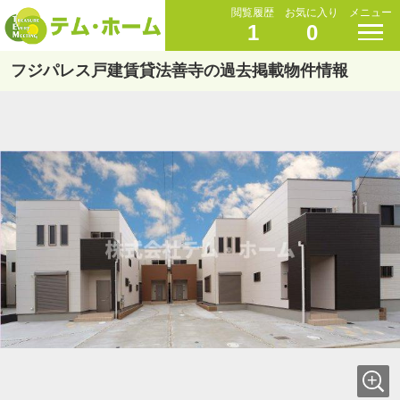
閲覧履歴
お気に入り
メニュー
1
0
フジパレス戸建賃貸法善寺の過去掲載物件情報