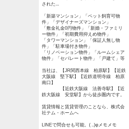
された...
「新築マンション」「ペット飼育可物
件」「デザイナーズマンション」
「敷金礼金0円物件」「新婚・ファミリ
ー物件」「初期費用抑えめ物件」
「タワーマンション」「保証人無し物
件」「駐車場付き物件」
「リノベーション物件」「ルームシェア
物件」「セパレート物件」「戸建て」等
当社は、【JR関西本線 柏原駅】【近鉄
大阪線 堅下駅】【近鉄道明寺線 柏原
南口】
【近鉄大阪線 法善寺駅】【近
鉄大阪線 安堂駅】から徒歩圏内です。
賃貸情報と賃貸管理のことなら、株式会
社テム・ホームへ
LINEで問合せも可能。( ..)φメモメモ