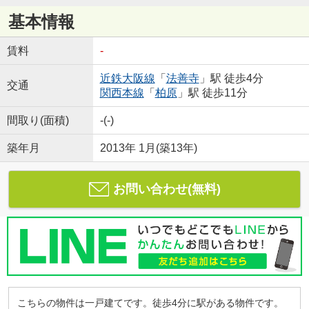
基本情報
賃料
-
近鉄大阪線
「
法善寺
」駅 徒歩4分
交通
関西本線
「
柏原
」駅 徒歩11分
間取り(面積)
-(-)
築年月
2013年 1月(築13年)
お問い合わせ(無料)
こちらの物件は一戸建てです。徒歩4分に駅がある物件です。