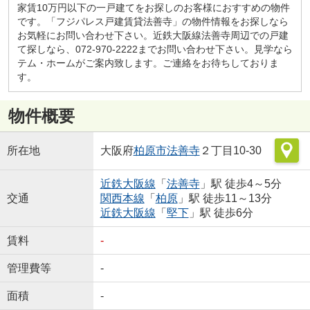
家賃10万円以下の一戸建てをお探しのお客様におすすめの物件
です。「フジパレス戸建賃貸法善寺」の物件情報をお探しなら
お気軽にお問い合わせ下さい。近鉄大阪線法善寺周辺での戸建
て探しなら、072-970-2222までお問い合わせ下さい。見学なら
テム・ホームがご案内致します。ご連絡をお待ちしておりま
す。
物件概要
所在地
大阪府
柏原市
法善寺
２丁目10-30
近鉄大阪線
「
法善寺
」駅 徒歩4～5分
交通
関西本線
「
柏原
」駅 徒歩11～13分
近鉄大阪線
「
堅下
」駅 徒歩6分
賃料
-
管理費等
-
面積
-