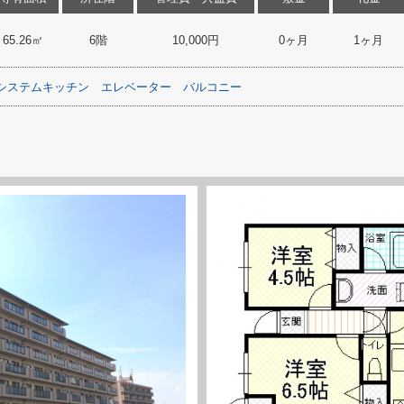
65.26㎡
6階
10,000円
0ヶ月
1ヶ月
システムキッチン
エレベーター
バルコニー