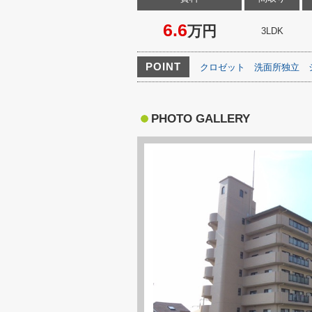
6.6
万円
3LDK
POINT
クロゼット
洗面所独立
PHOTO GALLERY