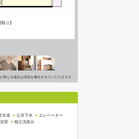
間取り】
が異なる場合は現状を優先させていただきます。
営水道
公共下水
エレベーター
浴室
独立洗面台