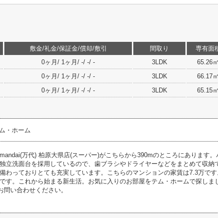
敷金/礼金/保証金/償却/敷引
間取り
専有面
0ヶ月/ 1ヶ月/ -/ -/ -
3LDK
65.26
0ヶ月/ 1ヶ月/ -/ -/ -
3LDK
66.17
0ヶ月/ 1ヶ月/ -/ -/ -
3LDK
65.15
テム・ホーム
andai(万代) 柏原大県店(スーパー)がこちらから390mのところにありま
独立洗面台を採用しているので、歯ブラシやドライヤーなどをまとめて収納
備わっておりとても充実しています。こちらのマンションの家賃は7.3万で
す。これから始まる新生活。お気に入りのお部屋をテム・ホームで探しましょう。072-
からお問い合わせください。