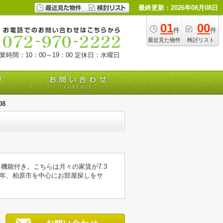
最終更新：2026年08月08日
01
00
件
件
最近見た物件
検討リスト
業時間：10：00～19：00
定休日：水曜日
08
き機能付き。こちらは月々の家賃が7.3
年、柏原市を中心にお部屋探しをサ