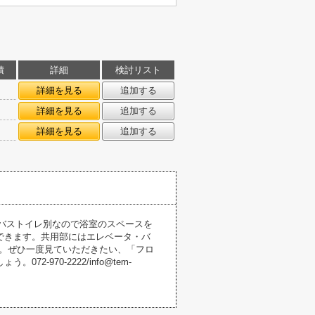
積
詳細
検討リスト
㎡
詳細を見る
追加する
㎡
詳細を見る
追加する
㎡
詳細を見る
追加する
す。バストイレ別なので浴室のスペースを
できます。共用部にはエレベータ・バ
す。ぜひ一度見ていただきたい、「フロ
970-2222/info@tem-