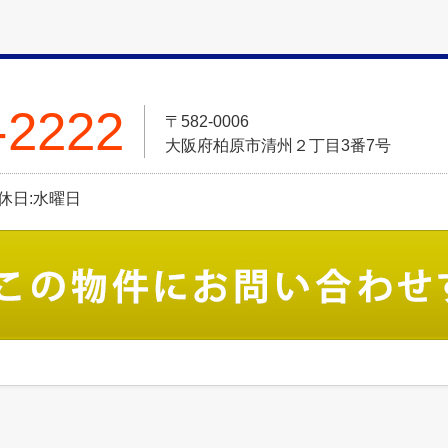
-2222
〒582-0006
大阪府柏原市清州２丁目3番7号
定休日:水曜日