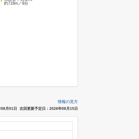
約718m／9分
情報の見方
08月01日
次回更新予定日：2026年08月15日