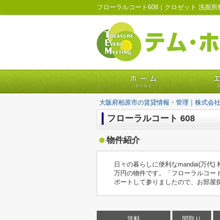
大阪府柏原市の賃貸情報・管理｜株式会
フローラルコート 608
物件紹介
日々の暮らしに便利なmandai(万
万円の物件です。「フローラルコー
ポートして参りましたので、お部屋
賃料
間取り