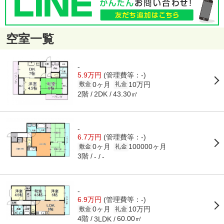
空室一覧
-
5.9万円
(管理費等：-)
0ヶ月
10万円
敷金
礼金
2階
43.30㎡
2DK
-
6.7万円
(管理費等：-)
0ヶ月
100000ヶ月
敷金
礼金
3階
-
-
-
6.9万円
(管理費等：-)
0ヶ月
10万円
敷金
礼金
4階
60.00㎡
3LDK