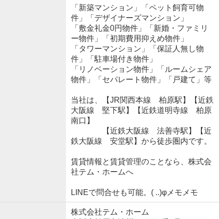
「新築マンション」「ペット飼育可物
件」「デザイナーズマンション」
「敷金礼金0円物件」「新婚・ファミリ
ー物件」「初期費用抑えめ物件」
「タワーマンション」「保証人無し物
件」「駐車場付き物件」
「リノベーション物件」「ルームシェア
物件」「セパレート物件」「戸建て」等
当社は、【JR関西本線 柏原駅】【近鉄
大阪線 堅下駅】【近鉄道明寺線 柏原
南口】
【近鉄大阪線 法善寺駅】【近
鉄大阪線 安堂駅】から徒歩圏内です。
賃貸情報と賃貸管理のことなら、株式会
社テム・ホームへ
LINEで問合せも可能。( ..)φメモメモ
株式会社テム・ホーム