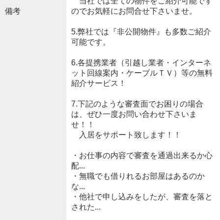
当社では全ての物件をご紹介可能です
備考
のでお気軽にお問合せ下さいませ。
5.弊社では『非公開物件』も多数ご紹介
可能です。
6.各提携業者（引越し業者・インターネ
ット回線案内・ケーブルＴＶ）等の無料
紹介サービス！
7.下記のような審査面でお困りの場合
は、ぜひ一度お問い合わせ下さいま
せ！！
入居をサポート致します！！
・お仕事の内容で審査を通過出来るか心
配...
・無職でも借りれるお部屋はあるのか
な...
・他社で申し込みをしたが、審査を落と
された...