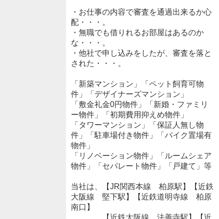
・お仕事の内容で審査を通過出来るか心
配・・・。
・無職でも借りれるお部屋はあるのか
な・・・。
・他社で申し込みをしたが、審査を落と
された・・・。
「新築マンション」「ペット飼育可物
件」「デザイナーズマンション」
「敷金礼金0円物件」「新婚・ファミリ
ー物件」「初期費用抑えめ物件」
「タワーマンション」「保証人無し物
件」「駐車場付き物件」「バイク置場有
物件」
「リノベーション物件」「ルームシェア
物件」「セパレート物件」「戸建て」等
当社は、【JR関西本線 柏原駅】【近鉄
大阪線 堅下駅】【近鉄道明寺線 柏原
南口】
【近鉄大阪線 法善寺駅】【近