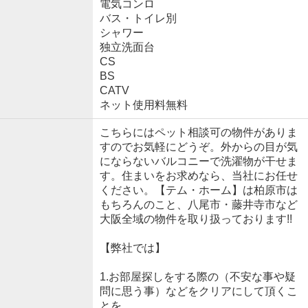
電気コンロ
バス・トイレ別
シャワー
独立洗面台
CS
BS
CATV
ネット使用料無料
こちらにはペット相談可の物件がありま
すのでお気軽にどうぞ。外からの目が気
にならないバルコニーで洗濯物が干せま
す。住まいをお求めなら、当社にお任せ
ください。【テム・ホーム】は柏原市は
もちろんのこと、八尾市・藤井寺市など
大阪全域の物件を取り扱っております!!
【弊社では】
1.お部屋探しをする際の（不安な事や疑
問に思う事）などをクリアにして頂くこ
とを、