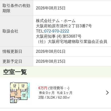
取引条件の有効
2026年08月15日
期限
株式会社テム・ホーム
大阪府柏原市清州２丁目3番7号
取扱会社
TEL:
072-970-2222
大阪府知事 (4) 第53687号
（社）大阪府宅地建物取引業協会正会員
情報更新日
2026年08月01日
更新予定日
2026年08月15日
空室一覧
6万円
(管理費等：-)
0ヶ月
1ヶ月
敷金
礼金
2階
62.00㎡
3LDK