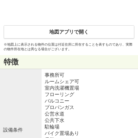
地図アプリで開く
※地図上に表示される物件の位置は付近住所に所在することを表すものであり、実際
の物件所在地とは異なる場合がございます。
特徴
事務所可
ルームシェア可
室内洗濯機置場
フローリング
バルコニー
プロパンガス
公営水道
公共下水
駐輪場
設備条件
バイク置場あり