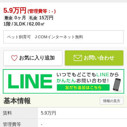
5.9万円
(管理費等：- )
0ヶ月
15万円
敷金
礼金
1階
3LDK
62.00㎡
ペット飼育可 J:COMインターネット無料
お気に入り追加
お問い合わせ
基本情報
情報の見方
賃料
5.9万円
管理費等
-