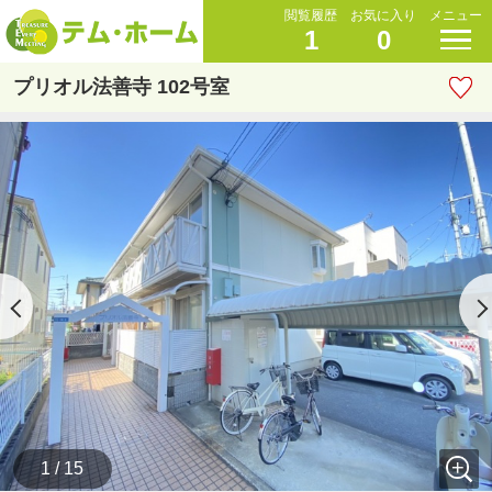
閲覧履歴
お気に入り
メニュー
1
0
プリオル法善寺 102号室
1 / 15