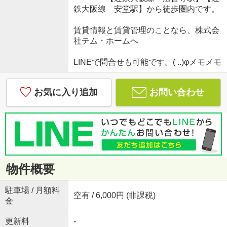
鉄大阪線 安堂駅】から徒歩圏内です。
賃貸情報と賃貸管理のことなら、株式会
社テム・ホームへ
LINEで問合せも可能です。( ..)φメモメモ
お気に入り追加
お問い合わせ
物件概要
駐車場 / 月額料
空有 / 6,000円 (非課税)
金
更新料
-