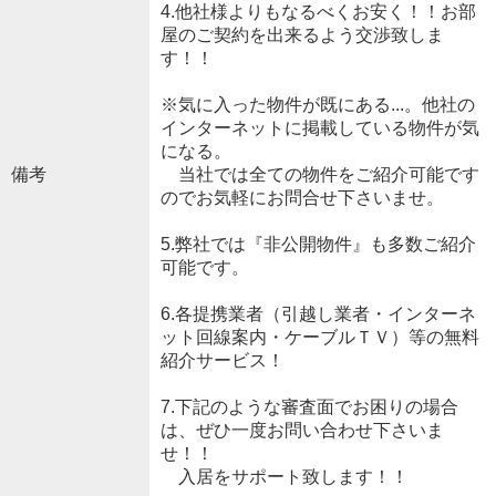
4.他社様よりもなるべくお安く！！お部
屋のご契約を出来るよう交渉致しま
す！！
※気に入った物件が既にある...。他社の
インターネットに掲載している物件が気
になる。
備考
当社では全ての物件をご紹介可能です
のでお気軽にお問合せ下さいませ。
5.弊社では『非公開物件』も多数ご紹介
可能です。
6.各提携業者（引越し業者・インターネ
ット回線案内・ケーブルＴＶ）等の無料
紹介サービス！
7.下記のような審査面でお困りの場合
は、ぜひ一度お問い合わせ下さいま
せ！！
入居をサポート致します！！