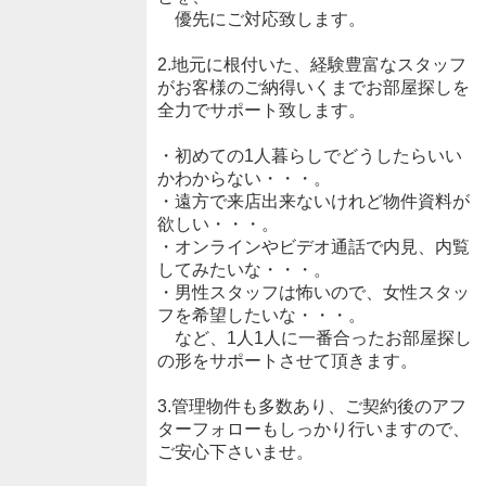
優先にご対応致します。
2.地元に根付いた、経験豊富なスタッフ
がお客様のご納得いくまでお部屋探しを
全力でサポート致します。
・初めての1人暮らしでどうしたらいい
かわからない・・・。
・遠方で来店出来ないけれど物件資料が
欲しい・・・。
・オンラインやビデオ通話で内見、内覧
してみたいな・・・。
・男性スタッフは怖いので、女性スタッ
フを希望したいな・・・。
など、1人1人に一番合ったお部屋探し
の形をサポートさせて頂きます。
3.管理物件も多数あり、ご契約後のアフ
ターフォローもしっかり行いますので、
ご安心下さいませ。