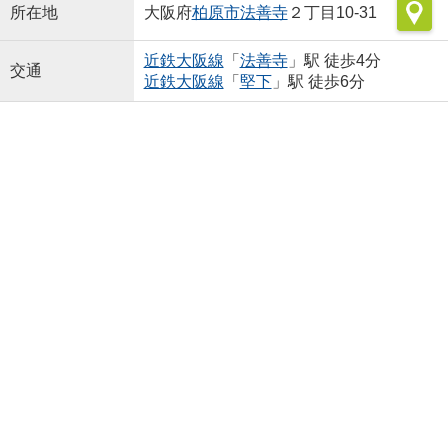
所在地
大阪府
柏原市
法善寺
２丁目10-31
近鉄大阪線
「
法善寺
」駅 徒歩4分
交通
近鉄大阪線
「
堅下
」駅 徒歩6分