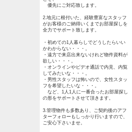
優先にご対応致します。
2.地元に根付いた、経験豊富なスタッフ
がお客様のご納得いくまでお部屋探しを
全力でサポート致します。
・初めての1人暮らしでどうしたらいい
かわからない・・・。
・遠方で来店出来ないけれど物件資料が
欲しい・・・。
・オンラインやビデオ通話で内見、内覧
してみたいな・・・。
・男性スタッフは怖いので、女性スタッ
フを希望したいな・・・。
など、1人1人に一番合ったお部屋探し
の形をサポートさせて頂きます。
3.管理物件も多数あり、ご契約後のアフ
ターフォローもしっかり行いますので、
ご安心下さいませ。