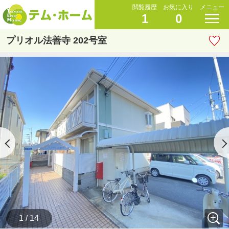
閲覧履歴
お気に入り
メニュー
1
0
プリオル法善寺 202号室
1 / 14