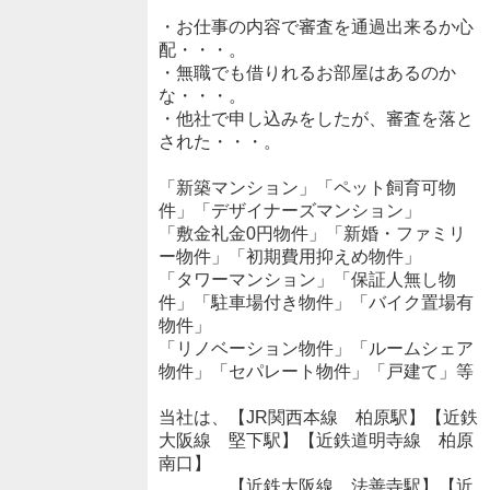
・お仕事の内容で審査を通過出来るか心
配・・・。
・無職でも借りれるお部屋はあるのか
な・・・。
・他社で申し込みをしたが、審査を落と
された・・・。
「新築マンション」「ペット飼育可物
件」「デザイナーズマンション」
「敷金礼金0円物件」「新婚・ファミリ
ー物件」「初期費用抑えめ物件」
「タワーマンション」「保証人無し物
件」「駐車場付き物件」「バイク置場有
物件」
「リノベーション物件」「ルームシェア
物件」「セパレート物件」「戸建て」等
当社は、【JR関西本線 柏原駅】【近鉄
大阪線 堅下駅】【近鉄道明寺線 柏原
南口】
【近鉄大阪線 法善寺駅】【近