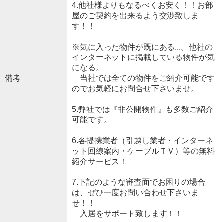
4.他社様よりもなるべくお安く！！お部
屋のご契約を出来るよう交渉致しま
す！！
※気に入った物件が既にある...。他社の
インターネットに掲載している物件が気
になる。
備考
当社では全ての物件をご紹介可能です
のでお気軽にお問合せ下さいませ。
5.弊社では『非公開物件』も多数ご紹介
可能です。
6.各提携業者（引越し業者・インターネ
ット回線案内・ケーブルＴＶ）等の無料
紹介サービス！
7.下記のような審査面でお困りの場合
は、ぜひ一度お問い合わせ下さいま
せ！！
入居をサポート致します！！