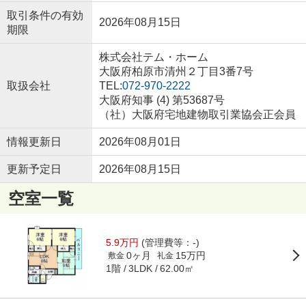
取引条件の有効
2026年08月15日
期限
株式会社テム・ホーム
大阪府柏原市清州２丁目3番7号
取扱会社
TEL:
072-970-2222
大阪府知事 (4) 第53687号
（社）大阪府宅地建物取引業協会正会員
情報更新日
2026年08月01日
更新予定日
2026年08月15日
空室一覧
5.9万円
(管理費等：-)
0ヶ月
15万円
敷金
礼金
1階
62.00㎡
3LDK