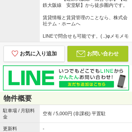
鉄大阪線 安堂駅】から徒歩圏内です。
賃貸情報と賃貸管理のことなら、株式会
社テム・ホームへ
LINEで問合せも可能です。( ..)φメモメモ
お気に入り追加
お問い合わせ
物件概要
駐車場 / 月額料
空有 / 5,000円 (非課税) 平置駐
金
更新料
-