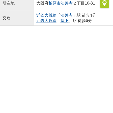
所在地
大阪府
柏原市
法善寺
２丁目10-31
近鉄大阪線
「
法善寺
」駅 徒歩4分
交通
近鉄大阪線
「
堅下
」駅 徒歩6分