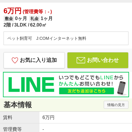
6万円
(管理費等：- )
0ヶ月
1ヶ月
敷金
礼金
2階
3LDK
62.00㎡
ペット飼育可 J:COMインターネット無料
お気に入り追加
お問い合わせ
基本情報
情報の見方
賃料
6万円
管理費等
-