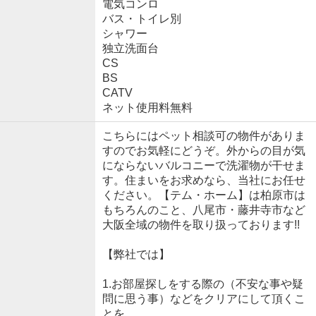
電気コンロ
バス・トイレ別
シャワー
独立洗面台
CS
BS
CATV
ネット使用料無料
こちらにはペット相談可の物件がありま
すのでお気軽にどうぞ。外からの目が気
にならないバルコニーで洗濯物が干せま
す。住まいをお求めなら、当社にお任せ
ください。【テム・ホーム】は柏原市は
もちろんのこと、八尾市・藤井寺市など
大阪全域の物件を取り扱っております!!
【弊社では】
1.お部屋探しをする際の（不安な事や疑
問に思う事）などをクリアにして頂くこ
とを、