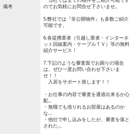
当社では全ての物件をご紹介可能です
備考
のでお気軽にお問合せ下さいませ。
5.弊社では『非公開物件』も多数ご紹介
可能です。
6.各提携業者（引越し業者・インターネ
ット回線案内・ケーブルＴＶ）等の無料
紹介サービス！
7.下記のような審査面でお困りの場合
は、ぜひ一度お問い合わせ下さいま
せ！！
入居をサポート致します！！
・お仕事の内容で審査を通過出来るか心
配...
・無職でも借りれるお部屋はあるのか
な...
・他社で申し込みをしたが、審査を落と
された...