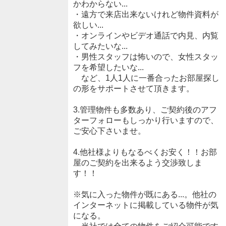
かわからない...
・遠方で来店出来ないけれど物件資料が
欲しい...
・オンラインやビデオ通話で内見、内覧
してみたいな...
・男性スタッフは怖いので、女性スタッ
フを希望したいな...
など、1人1人に一番合ったお部屋探し
の形をサポートさせて頂きます。
3.管理物件も多数あり、ご契約後のアフ
ターフォローもしっかり行いますので、
ご安心下さいませ。
4.他社様よりもなるべくお安く！！お部
屋のご契約を出来るよう交渉致しま
す！！
※気に入った物件が既にある...。他社の
インターネットに掲載している物件が気
になる。