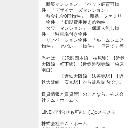
「新築マンション」「ペット飼育可物
件」「デザイナーズマンション」
「敷金礼金0円物件」「新婚・ファミリ
ー物件」「初期費用抑えめ物件」
「タワーマンション」「保証人無し物
件」「駐車場付き物件」
「リノベーション物件」「ルームシェア
物件」「セパレート物件」「戸建て」等
当社は、【JR関西本線 柏原駅】【近鉄
大阪線 堅下駅】【近鉄道明寺線 柏原
南口】
【近鉄大阪線 法善寺駅】【近
鉄大阪線 安堂駅】から徒歩圏内です。
賃貸情報と賃貸管理のことなら、株式会
社テム・ホームへ
LINEで問合せも可能。( ..)φメモメモ
株式会社テム・ホーム