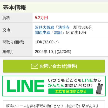
基本情報
賃料
5.2万円
近鉄大阪線
「
法善寺
」駅 徒歩6分
交通
関西本線
「
志紀
」駅 徒歩10分
間取り(面積)
1DK(32.00㎡)
築年月
2005年 10月(築20年)
お問い合わせ(無料)
根強いニーズを誇る駅近の物件となり、徒歩6分に駅がありま