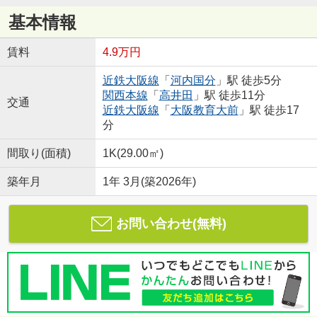
基本情報
賃料
4.9万円
近鉄大阪線
「
河内国分
」駅 徒歩5分
関西本線
「
高井田
」駅 徒歩11分
交通
近鉄大阪線
「
大阪教育大前
」駅 徒歩17
分
間取り(面積)
1K(29.00㎡)
築年月
1年 3月(築2026年)
お問い合わせ(無料)