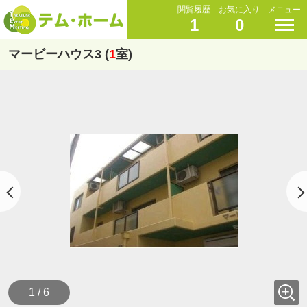
閲覧履歴
お気に入り
メニュー
1
0
マービーハウス3 (
1
室)
1 / 6