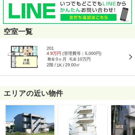
空室一覧
201
4.9万円
(管理費等：5,000円)
0ヶ月
10万円
敷金
礼金
2階
29.00㎡
1K
エリアの近い物件