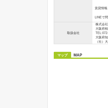
賃貸情報
LINEで
株式会社
大阪府柏
取扱会社
TEL:072
大阪府知事
（社）大
MAP
マップ