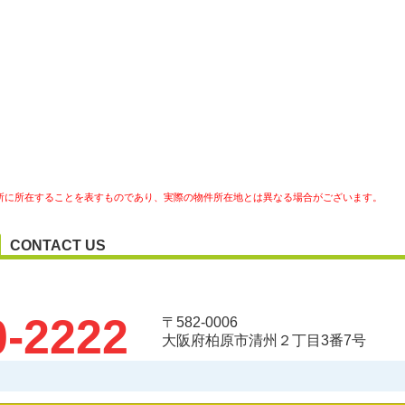
所に所在することを表すものであり、実際の物件所在地とは異なる場合がございます。
CONTACT US
0-2222
〒582-0006
大阪府柏原市清州２丁目3番7号