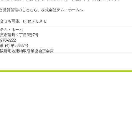
と賃貸管理のことなら、株式会社テム・ホームへ
問合せも可能。( ..)φメモメモ
テム・ホーム
原市清州２丁目3番7号
-970-2222
 (4) 第53687号
阪府宅地建物取引業協会正会員