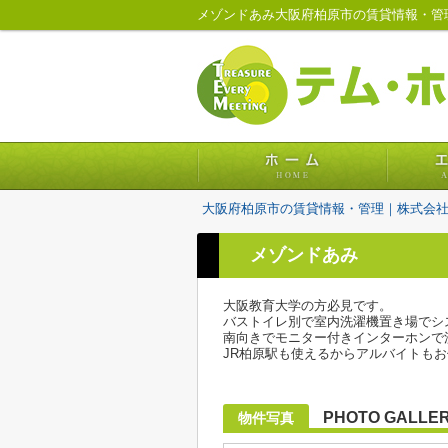
メゾンドあみ大阪府柏原市の賃貸情報・管
大阪府柏原市の賃貸情報・管理｜株式会
メゾンドあみ
大阪教育大学の方必見です。
バストイレ別で室内洗濯機置き場でシ
南向きでモニター付きインターホンで
JR柏原駅も使えるからアルバイトも
PHOTO GALLE
物件写真