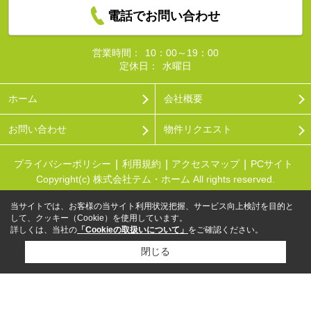
電話でお問い合わせ
営業時間：
10：00～19：00
定休日：
水曜日
ホーム
会社概要
お問い合わせ
物件リクエスト
プライバシーポリシー
利用規約
アクセスマップ
PCサイト
Copyright(c) 株式会社テム・ホーム All rights reserved.
当サイトでは、お客様の当サイト利用状況把握、サービス向上検討を目的と
して、クッキー（Cookie）を使用しています。
詳しくは、当社の
「Cookieの取扱いについて」
をご確認ください。
閉じる