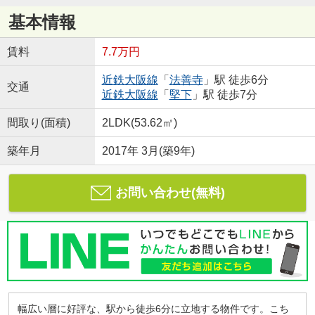
基本情報
賃料
7.7万円
近鉄大阪線
「
法善寺
」駅 徒歩6分
交通
近鉄大阪線
「
堅下
」駅 徒歩7分
間取り(面積)
2LDK(53.62㎡)
築年月
2017年 3月(築9年)
お問い合わせ(無料)
幅広い層に好評な、駅から徒歩6分に立地する物件です。こち