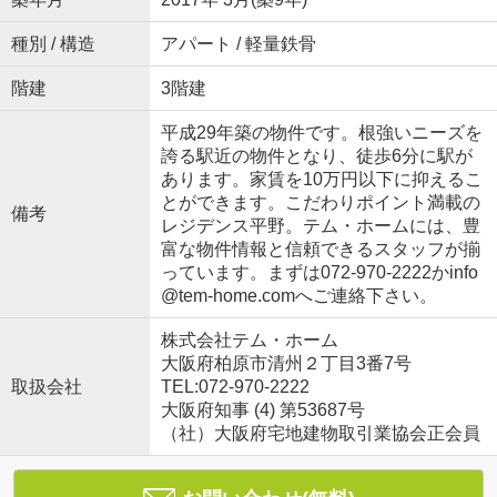
種別 / 構造
アパート / 軽量鉄骨
階建
3階建
平成29年築の物件です。根強いニーズを
誇る駅近の物件となり、徒歩6分に駅が
あります。家賃を10万円以下に抑えるこ
とができます。こだわりポイント満載の
備考
レジデンス平野。テム・ホームには、豊
富な物件情報と信頼できるスタッフが揃
っています。まずは072-970-2222かinfo
@tem-home.comへご連絡下さい。
株式会社テム・ホーム
大阪府柏原市清州２丁目3番7号
取扱会社
TEL:072-970-2222
大阪府知事 (4) 第53687号
（社）大阪府宅地建物取引業協会正会員