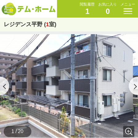
閲覧履歴
お気に入り
メニュー
1
0
レジデンス平野 (
1
室)
1 / 20