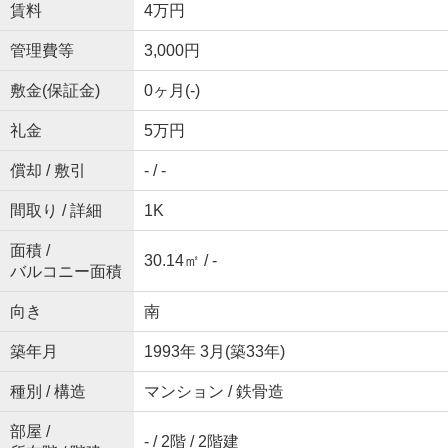
賃料
4万円
管理費等
3,000円
敷金(保証金)
0ヶ月(-)
礼金
5万円
償却 / 敷引
- / -
間取り / 詳細
1K
面積 /
30.14㎡ / -
バルコニー面積
向き
南
築年月
1993年 3月(築33年)
種別 / 構造
マンション / 鉄骨造
部屋 /
- / 2階 / 2階建