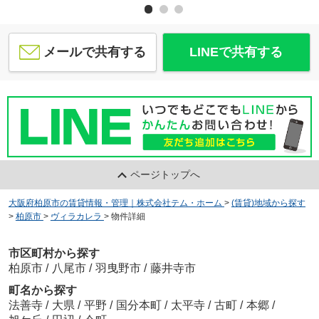
メールで共有する
LINEで共有する
ページトップへ
大阪府柏原市の賃貸情報・管理｜株式会社テム・ホーム
>
(賃貸)地域から探す
>
柏原市
>
ヴィラカレラ
>
物件詳細
市区町村から探す
柏原市
/
八尾市
/
羽曳野市
/
藤井寺市
町名から探す
法善寺
/
大県
/
平野
/
国分本町
/
太平寺
/
古町
/
本郷
/