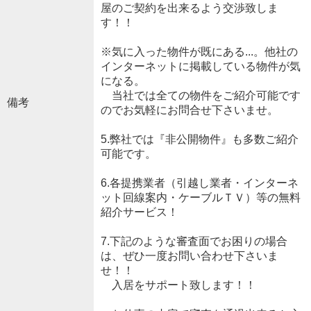
屋のご契約を出来るよう交渉致しま
す！！
※気に入った物件が既にある...。他社の
インターネットに掲載している物件が気
になる。
当社では全ての物件をご紹介可能です
備考
のでお気軽にお問合せ下さいませ。
5.弊社では『非公開物件』も多数ご紹介
可能です。
6.各提携業者（引越し業者・インターネ
ット回線案内・ケーブルＴＶ）等の無料
紹介サービス！
7.下記のような審査面でお困りの場合
は、ぜひ一度お問い合わせ下さいま
せ！！
入居をサポート致します！！