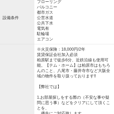
フローリング
バルコニー
都市ガス
設備条件
公営水道
公共下水
電気有
駐輪場
エアコン
※火災保険：18,000円/2年
賃貸保証会社加入必須
柏原駅まで徒歩6分、近鉄沿線も使用可
能。【テム・ホーム】は柏原市はもちろ
んのこと、八尾市・藤井寺市など大阪全
域の物件を取り扱っております!!
【弊社では】
1.お部屋探しをする際の（不安な事や疑
問に思う事）などをクリアにして頂くこ
とを、
優先にご対応致します。