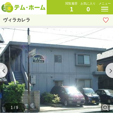
閲覧履歴
お気に入り
メニュー
1
0
ヴィラカレラ
1 / 9