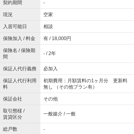
契約期間
-
現況
空家
入居可能日
相談
保険加入 / 料金
有 / 18,000円
保険名 / 保険期
- / 2年
間
保証人代行義務
必加入
保証人代行利用
初期費用：月額賃料の1ヶ月分 更新料
料
無し （その他プラン有）
保証会社
その他
取引態様 /
一般媒介 / 一般
賃貸区分
総戸数
-