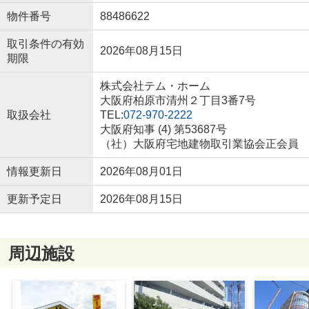
物件番号
88486622
取引条件の有効
2026年08月15日
期限
株式会社テム・ホーム
大阪府柏原市清州２丁目3番7号
取扱会社
TEL:
072-970-2222
大阪府知事 (4) 第53687号
（社）大阪府宅地建物取引業協会正会員
情報更新日
2026年08月01日
更新予定日
2026年08月15日
周辺施設