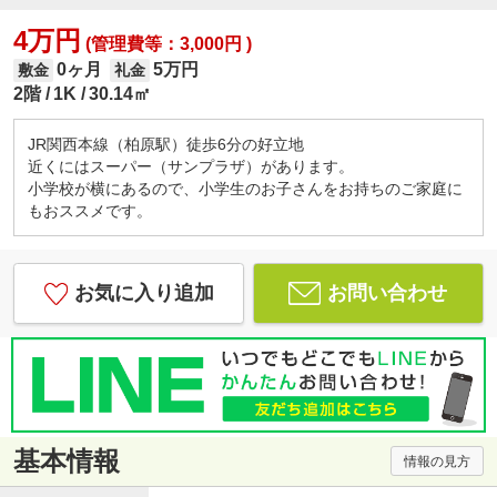
4万円
(管理費等：3,000円 )
0ヶ月
5万円
敷金
礼金
2階
1K
30.14㎡
JR関西本線（柏原駅）徒歩6分の好立地
近くにはスーパー（サンプラザ）があります。
小学校が横にあるので、小学生のお子さんをお持ちのご家庭に
もおススメです。
お気に入り追加
お問い合わせ
基本情報
情報の見方