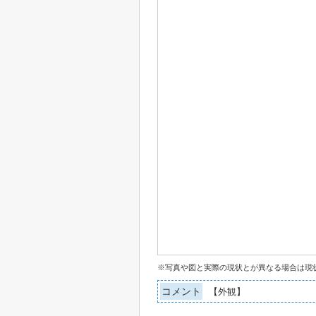
※写真や図と実際の現状とが異なる場合は現
コメント
【外観】