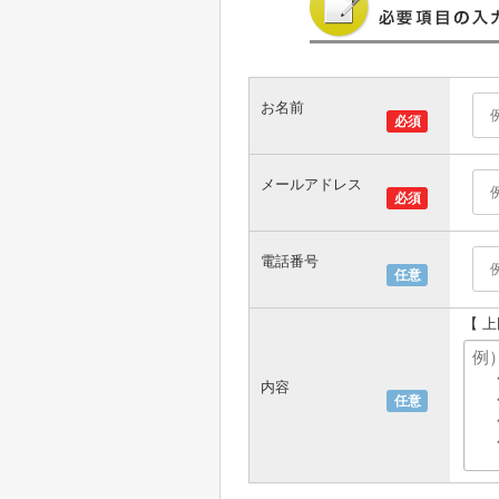
お名前
必須
メールアドレス
必須
電話番号
任意
【 
内容
任意