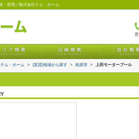
報・管理／株式会社テム・ホーム
営
社テム・ホーム
>
(賃貸)地域から探す
>
柏原市
>
上田モータープール
RY