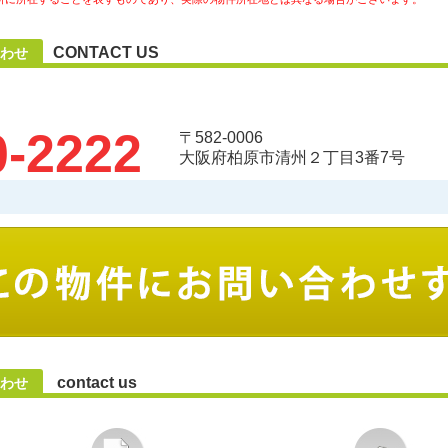
CONTACT US
わせ
0-2222
〒582-0006
大阪府柏原市清州２丁目3番7号
contact us
わせ