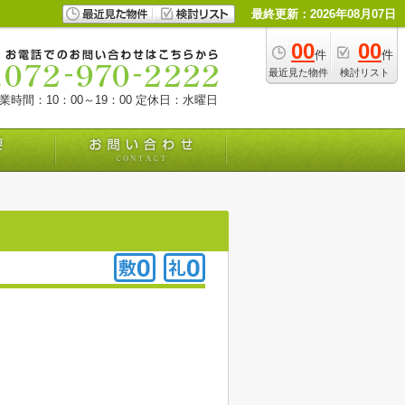
最終更新：2026年08月07日
00
00
件
件
最近見た物件
検討リスト
業時間：10：00～19：00
定休日：水曜日