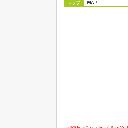
MAP
マップ
※地図上に表示される物件の位置は付近住