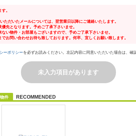
ます。
にいただいたメールについては、翌営業日以降にご連絡いたします。
状優先となります。予めご了承下さいませ。
来ない物件・お部屋もございますので、予めご了承下さいませ。
までお問い合わせお待ち致しております。何卒、宜しくお願い致します。
シーポリシー
を必ずお読みください。左記内容に同意いただいた場合は、確
未入力項目があります
RECOMMENDED
物件