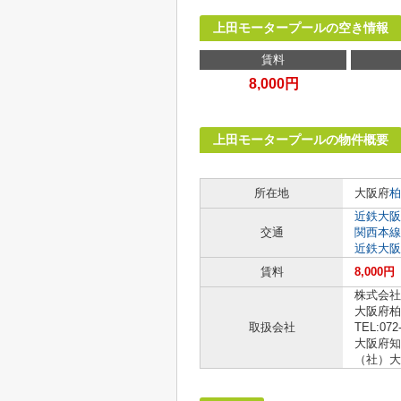
上田モータープールの空き情報
賃料
8,000円
上田モータープールの物件概要
所在地
大阪府
柏
近鉄大阪
交通
関西本線
近鉄大阪
賃料
8,000円
株式会社
大阪府柏
取扱会社
TEL:072
大阪府知事
（社）大