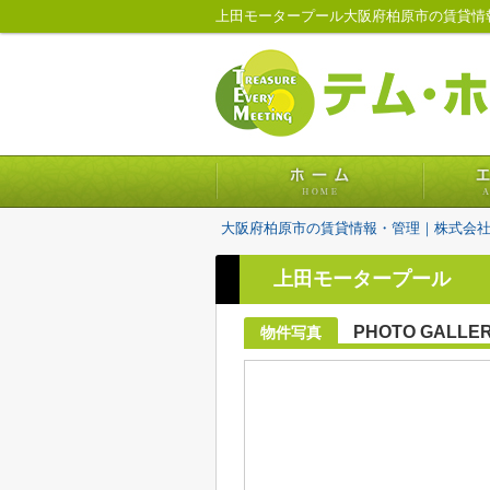
上田モータープール大阪府柏原市の賃貸情
大阪府柏原市の賃貸情報・管理｜株式会
上田モータープール
PHOTO GALLE
物件写真