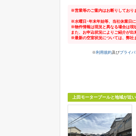
※営業等のご案内はお断りしており
※水曜日･年末年始等、当社休業日
※物件情報は現況と異なる場合は現
また、お申込状況によりご紹介が出
※最新の空室状況については、弊社
※
利用規約
及び
プライバ
上田モータープールと地域が近い