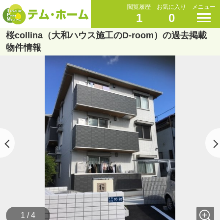
閲覧履歴
お気に入り
メニュー
1
0
桜collina（大和ハウス施工のD-room）の過去掲載
物件情報
1 / 4