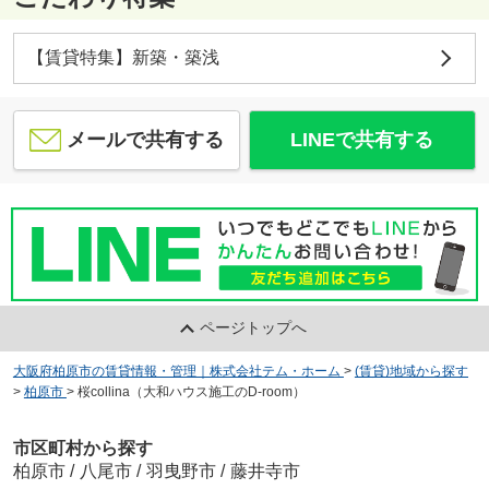
【賃貸特集】新築・築浅
メールで共有する
LINEで共有する
ページトップへ
大阪府柏原市の賃貸情報・管理｜株式会社テム・ホーム
>
(賃貸)地域から探す
>
柏原市
>
桜collina（大和ハウス施工のD-room）
市区町村から探す
柏原市
/
八尾市
/
羽曳野市
/
藤井寺市