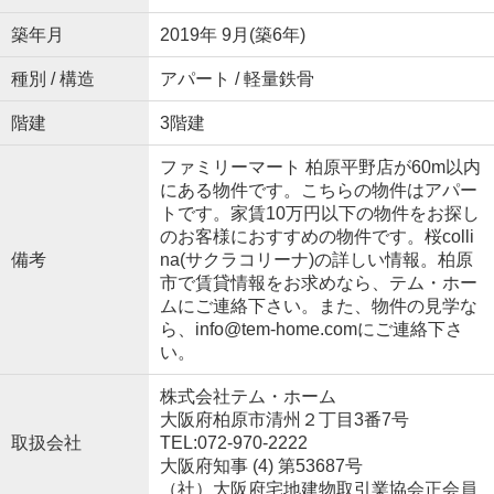
築年月
2019年 9月(築6年)
種別 / 構造
アパート / 軽量鉄骨
階建
3階建
ファミリーマート 柏原平野店が60m以内
にある物件です。こちらの物件はアパー
トです。家賃10万円以下の物件をお探し
のお客様におすすめの物件です。桜colli
備考
na(サクラコリーナ)の詳しい情報。柏原
市で賃貸情報をお求めなら、テム・ホー
ムにご連絡下さい。また、物件の見学な
ら、info@tem-home.comにご連絡下さ
い。
株式会社テム・ホーム
大阪府柏原市清州２丁目3番7号
取扱会社
TEL:072-970-2222
大阪府知事 (4) 第53687号
（社）大阪府宅地建物取引業協会正会員