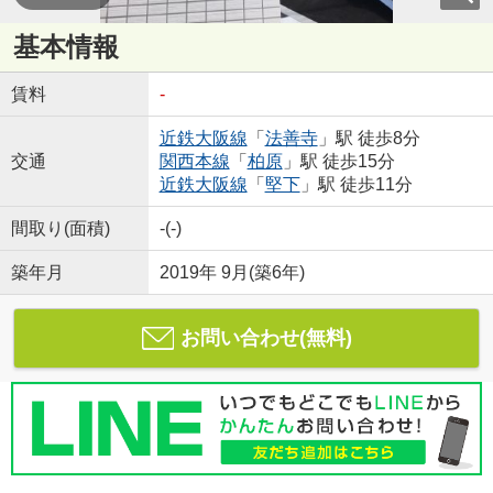
基本情報
賃料
-
近鉄大阪線
「
法善寺
」駅 徒歩8分
交通
関西本線
「
柏原
」駅 徒歩15分
近鉄大阪線
「
堅下
」駅 徒歩11分
間取り(面積)
-(-)
築年月
2019年 9月(築6年)
お問い合わせ(無料)