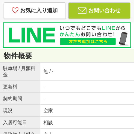
お気に入り追加
お問い合わせ
物件概要
駐車場 / 月額料
無 / -
金
更新料
-
契約期間
-
現況
空家
入居可能日
相談