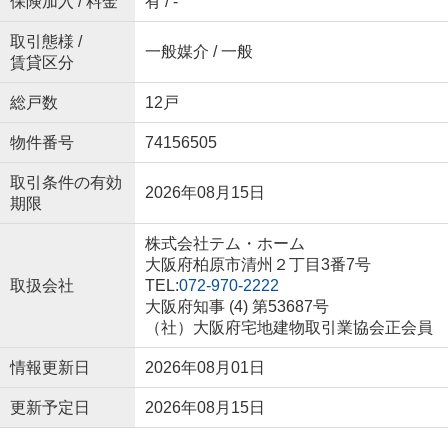
保険加入 / 料金
有 / -
取引態様 /
一般媒介 / 一般
賃貸区分
総戸数
12戸
物件番号
74156505
取引条件の有効
2026年08月15日
期限
株式会社テム・ホーム
大阪府柏原市清州２丁目3番7号
取扱会社
TEL:
072-970-2222
大阪府知事 (4) 第53687号
（社）大阪府宅地建物取引業協会正会員
情報更新日
2026年08月01日
更新予定日
2026年08月15日