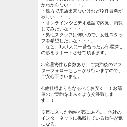
かわからない・・・。
・遠方で来店出来ないけれど物件資料が
欲しい・・・。
・オンラインやビデオ通話で内見、内覧
してみたいな・・・。
・男性スタッフは怖いので、女性スタッ
フを希望したいな・・・。
など、1人1人に一番合ったお部屋探し
の形をサポートさせて頂きます。
3.管理物件も多数あり、ご契約後のアフ
ターフォローもしっかり行いますので、
ご安心下さいませ。
4.他社様よりもなるべくお安く！！お部
屋のご契約を出来るよう交渉致しま
す！！
※気に入った物件が既にある...。他社の
インターネットに掲載している物件が気
になる。