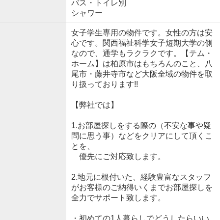
バス・トイレ別
シャワー
女子学生専用の物件です。女性の方は安
心です。関西福祉科学女子短期大学の側
なので、通学もラクラクです。【テム・
ホーム】は柏原市はもちろんのこと、八
尾市・藤井寺市など大阪全域の物件を取
り扱っております!!
【弊社では】
1.お部屋探しをする際の（不安な事や疑
問に思う事）などをクリアにして頂くこ
とを、
優先にご対応致します。
2.地元に根付いた、経験豊富なスタッフ
がお客様のご納得いくまでお部屋探しを
全力でサポート致します。
・初めての1人暮らしでどうしたらいい