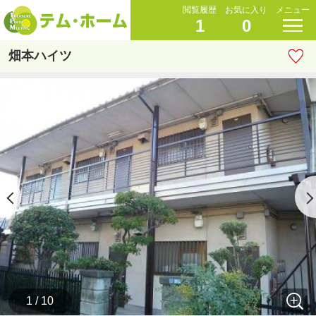
閲覧履歴
お気に入り
メニュー
1
0
畑本ハイツ
1 / 10