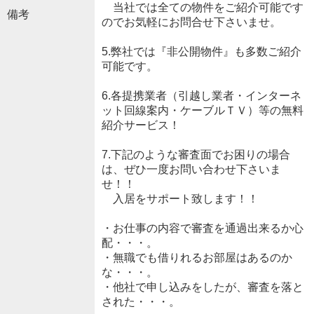
当社では全ての物件をご紹介可能です
備考
のでお気軽にお問合せ下さいませ。
5.弊社では『非公開物件』も多数ご紹介
可能です。
6.各提携業者（引越し業者・インターネ
ット回線案内・ケーブルＴＶ）等の無料
紹介サービス！
7.下記のような審査面でお困りの場合
は、ぜひ一度お問い合わせ下さいま
せ！！
入居をサポート致します！！
・お仕事の内容で審査を通過出来るか心
配・・・。
・無職でも借りれるお部屋はあるのか
な・・・。
・他社で申し込みをしたが、審査を落と
された・・・。