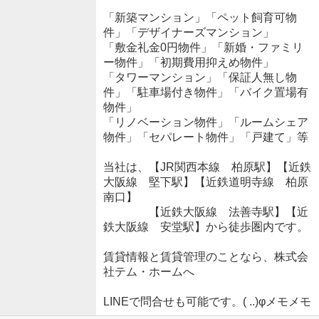
「新築マンション」「ペット飼育可物
件」「デザイナーズマンション」
「敷金礼金0円物件」「新婚・ファミリ
ー物件」「初期費用抑えめ物件」
「タワーマンション」「保証人無し物
件」「駐車場付き物件」「バイク置場有
物件」
「リノベーション物件」「ルームシェア
物件」「セパレート物件」「戸建て」等
当社は、【JR関西本線 柏原駅】【近鉄
大阪線 堅下駅】【近鉄道明寺線 柏原
南口】
【近鉄大阪線 法善寺駅】【近
鉄大阪線 安堂駅】から徒歩圏内です。
賃貸情報と賃貸管理のことなら、株式会
社テム・ホームへ
LINEで問合せも可能です。( ..)φメモメモ