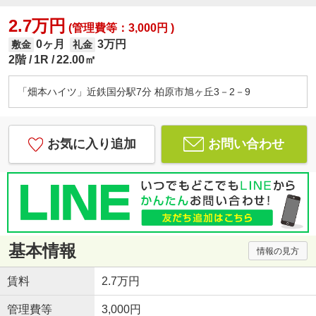
2.7万円
(管理費等：3,000円 )
0ヶ月
3万円
敷金
礼金
2階
1R
22.00㎡
「畑本ハイツ」近鉄国分駅7分 柏原市旭ヶ丘3－2－9
お気に入り追加
お問い合わせ
基本情報
情報の見方
賃料
2.7万円
管理費等
3,000円