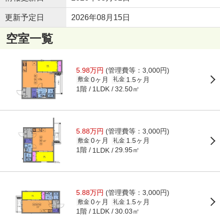
更新予定日
2026年08月15日
空室一覧
5.98万円
(管理費等：3,000円)
0ヶ月
1.5ヶ月
敷金
礼金
1階
32.50㎡
1LDK
5.88万円
(管理費等：3,000円)
0ヶ月
1.5ヶ月
敷金
礼金
1階
29.95㎡
1LDK
5.88万円
(管理費等：3,000円)
0ヶ月
1.5ヶ月
敷金
礼金
1階
30.03㎡
1LDK