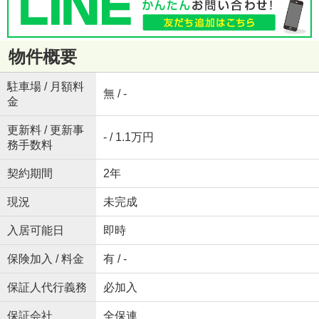
物件概要
駐車場 / 月額料
無 / -
金
更新料 / 更新事
- / 1.1万円
務手数料
契約期間
2年
現況
未完成
入居可能日
即時
保険加入 / 料金
有 / -
保証人代行義務
必加入
保証会社
全保連