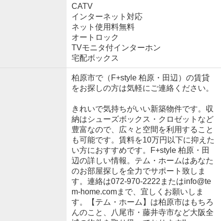
CATV
インターネット対応
ネット使用料無料
オートロック
TVモニタ付インターホン
宅配ボックス
柏原市で（F+style 柏原・田辺）の賃貸
をお探しの方は気軽にご連絡ください。
きれいで気持ちがいい新築物件です。収
納はシューズボックス・クロゼットなど
豊富なので、広々と空間を利用すること
も可能です。賃料を10万円以下に抑えた
い方におすすめです。F+style 柏原・田
辺の詳しい情報。テム・ホームはあなた
のお部屋探しを全力でサポート致しま
す。連絡は072-970-2222またはinfo@te
m-home.comまで、宜しくお願いしま
す。【テム・ホーム】は柏原市はもちろ
んのこと、八尾市・藤井寺市など大阪全