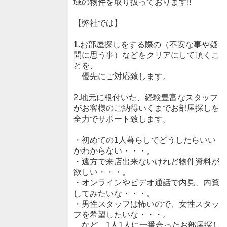
域の物件を取り扱っております!!
【弊社では】
1.お部屋探しをする際の（不安な事や疑
問に思う事）などをクリアにして頂くこ
とを、
優先にご対応致します。
2.地元に根付いた、経験豊富なスタッフ
がお客様のご納得いくまでお部屋探しを
全力でサポート致します。
・初めての1人暮らしでどうしたらいい
かわからない・・・。
・遠方で来店出来ないけれど物件資料が
欲しい・・・。
・オンラインやビデオ通話で内見、内覧
してみたいな・・・。
・男性スタッフは怖いので、女性スタッ
フを希望したいな・・・。
など、1人1人に一番合ったお部屋探し