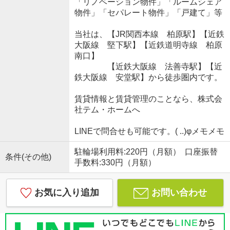
「リノベーション物件」「ルームシェア
物件」「セパレート物件」「戸建て」等
当社は、【JR関西本線 柏原駅】【近鉄
大阪線 堅下駅】【近鉄道明寺線 柏原
南口】
【近鉄大阪線 法善寺駅】【近
鉄大阪線 安堂駅】から徒歩圏内です。
賃貸情報と賃貸管理のことなら、株式会
社テム・ホームへ
LINEで問合せも可能です。( ..)φメモメモ
駐輪場利用料:220円（月額） 口座振替
条件(その他)
手数料:330円（月額）
お気に入り追加
お問い合わせ