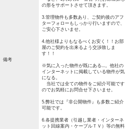
の形をサポートさせて頂きます。
3.管理物件も多数あり、ご契約後のアフ
ターフォローもしっかり行いますので、
ご安心下さいませ。
4.他社様よりもなるべくお安く！！お部
屋のご契約を出来るよう交渉致しま
す！！
備考
※気に入った物件が既にある...。他社の
インターネットに掲載している物件が気
になる。
当社では全ての物件をご紹介可能です
のでお気軽にお問合せ下さいませ。
5.弊社では『非公開物件』も多数ご紹介
可能です。
6.各提携業者（引越し業者・インターネ
ット回線案内・ケーブルＴＶ）等の無料