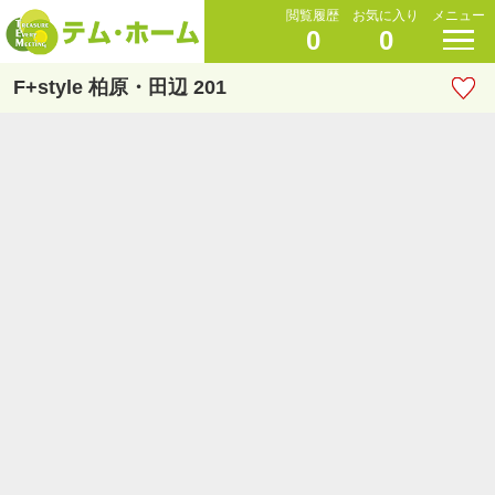
閲覧履歴
お気に入り
メニュー
0
0
F+style 柏原・田辺 201