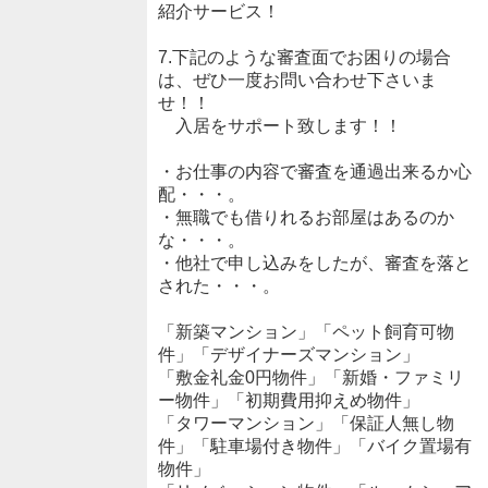
紹介サービス！
7.下記のような審査面でお困りの場合
は、ぜひ一度お問い合わせ下さいま
せ！！
入居をサポート致します！！
・お仕事の内容で審査を通過出来るか心
配・・・。
・無職でも借りれるお部屋はあるのか
な・・・。
・他社で申し込みをしたが、審査を落と
された・・・。
「新築マンション」「ペット飼育可物
件」「デザイナーズマンション」
「敷金礼金0円物件」「新婚・ファミリ
ー物件」「初期費用抑えめ物件」
「タワーマンション」「保証人無し物
件」「駐車場付き物件」「バイク置場有
物件」