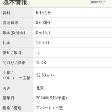
基本情報
情報の見方
賃料
6.18万円
管理費等
3,000円
敷金(保証金)
0ヶ月(-)
礼金
1.5ヶ月
償却 / 敷引
- / -
間取り / 詳細
1LDK
面積 /
32.50㎡ / -
バルコニー面積
向き
北東
築年月
2024年 9月(予定)
種別 / 構造
アパート / 木造