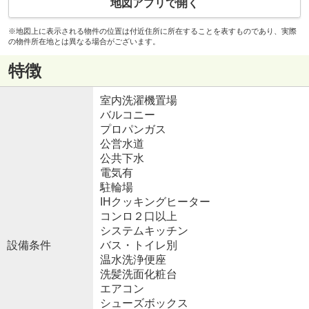
地図アプリで開く
※地図上に表示される物件の位置は付近住所に所在することを表すものであり、実際
の物件所在地とは異なる場合がございます。
特徴
室内洗濯機置場
バルコニー
プロパンガス
公営水道
公共下水
電気有
駐輪場
IHクッキングヒーター
コンロ２口以上
システムキッチン
設備条件
バス・トイレ別
温水洗浄便座
洗髪洗面化粧台
エアコン
シューズボックス