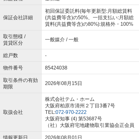
初回保証委託料(毎年更新型:月額総賃料
保証会社詳細
(共益費等含)の50%、一括支払い:月額総
賃料(共益費等含)の80%):規格外・100%
取引態様 /
一般媒介 / 一般
賃貸区分
総戸数
-
物件番号
85424038
取引条件の有効
2026年08月15日
期限
株式会社テム・ホーム
大阪府柏原市清州２丁目3番7号
取扱会社
TEL:
072-970-2222
大阪府知事 (4) 第53687号
（社）大阪府宅地建物取引業協会正会員
情報更新日
2026年08月01日