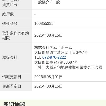
一般媒介 / 一般
賃貸区分
総戸数
-
物件番号
100855335
取引条件の有効
2026年08月15日
期限
株式会社テム・ホーム
大阪府柏原市清州２丁目3番7号
取扱会社
TEL:
072-970-2222
大阪府知事 (4) 第53687号
（社）大阪府宅地建物取引業協会正会員
情報更新日
2026年08月01日
更新予定日
2026年08月15日
周辺施設