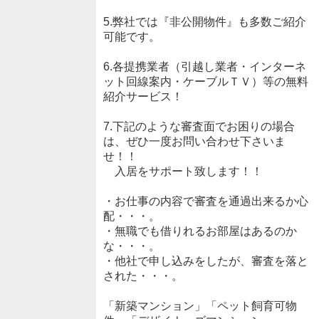
5.弊社では『非公開物件』も多数ご紹介
可能です。
6.各提携業者（引越し業者・インターネ
ット回線案内・ケーブルＴＶ）等の無料
紹介サービス！
7.下記のような審査面でお困りの場合
は、ぜひ一度お問い合わせ下さいま
せ！！
入居をサポート致します！！
・お仕事の内容で審査を通過出来るか心
配・・・。
・無職でも借りれるお部屋はあるのか
な・・・。
・他社で申し込みをしたが、審査を落と
された・・・。
「新築マンション」「ペット飼育可物