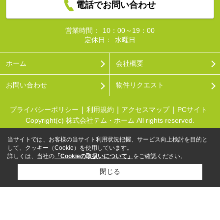
電話でお問い合わせ
営業時間：
10：00～19：00
定休日：
水曜日
ホーム
会社概要
お問い合わせ
物件リクエスト
プライバシーポリシー
利用規約
アクセスマップ
PCサイト
Copyright(c) 株式会社テム・ホーム All rights reserved.
当サイトでは、お客様の当サイト利用状況把握、サービス向上検討を目的と
して、クッキー（Cookie）を使用しています。
詳しくは、当社の
「Cookieの取扱いについて」
をご確認ください。
閉じる