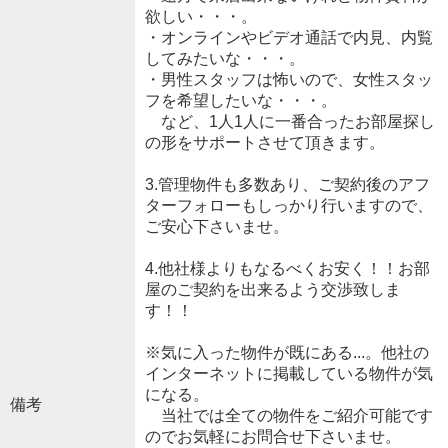
欲しい・・・。
・オンラインやビデオ通話で内見、内覧
してみたいな・・・。
・男性スタッフは怖いので、女性スタッ
フを希望したいな・・・。
など、1人1人に一番合ったお部屋探し
の形をサポートさせて頂きます。
3.管理物件も多数あり、ご契約後のアフ
ターフォローもしっかり行いますので、
ご安心下さいませ。
4.他社様よりもなるべくお安く！！お部
屋のご契約を出来るよう交渉致しま
す！！
※気に入った物件が既にある...。他社の
インターネットに掲載している物件が気
になる。
備考
当社では全ての物件をご紹介可能です
のでお気軽にお問合せ下さいませ。