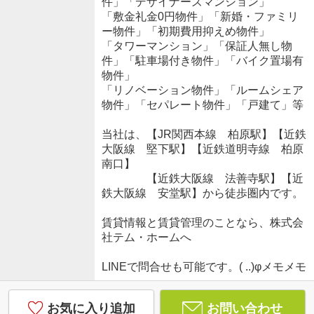
件」「デザイナーズマンション」
「敷金礼金0円物件」「新婚・ファミリ
ー物件」「初期費用抑えめ物件」
「タワーマンション」「保証人無し物
件」「駐車場付き物件」「バイク置場有
物件」
「リノベーション物件」「ルームシェア
物件」「セパレート物件」「戸建て」等
当社は、【JR関西本線 柏原駅】【近鉄
大阪線 堅下駅】【近鉄道明寺線 柏原
南口】
【近鉄大阪線 法善寺駅】【近
鉄大阪線 安堂駅】から徒歩圏内です。
賃貸情報と賃貸管理のことなら、株式会
社テム・ホームへ
LINEで問合せも可能です。( ..)φメモメモ
お気に入り追加
お問い合わせ