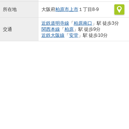
所在地
大阪府
柏原市
上市
１丁目8-9
近鉄道明寺線
「
柏原南口
」駅 徒歩3分
交通
関西本線
「
柏原
」駅 徒歩9分
近鉄大阪線
「
安堂
」駅 徒歩10分