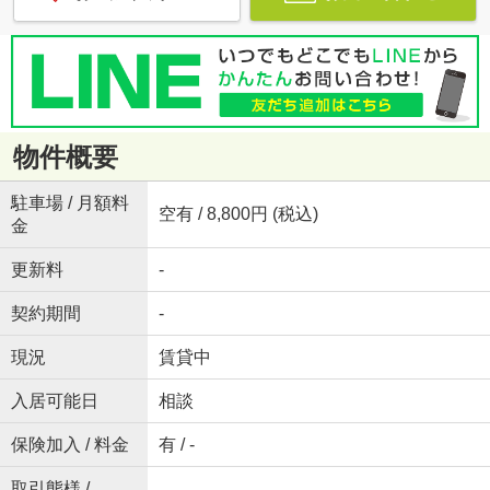
物件概要
駐車場 / 月額料
空有 / 8,800円 (税込)
金
更新料
-
契約期間
-
現況
賃貸中
入居可能日
相談
保険加入 / 料金
有 / -
取引態様 /