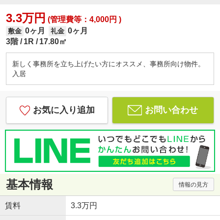
3.3万円
(管理費等：4,000円 )
0ヶ月
0ヶ月
敷金
礼金
3階
1R
17.80㎡
新しく事務所を立ち上げたい方にオススメ、事務所向け物件。
入居
お気に入り追加
お問い合わせ
基本情報
情報の見方
賃料
3.3万円