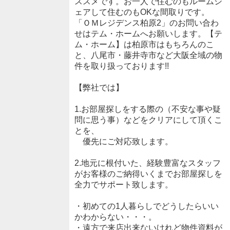
ススメです。お一人で住むのもルームシ
ェアして住むのもOKな間取りです。
「ＯＭレジデンス柏原2」のお問い合わ
せはテム・ホームへお願いします。【テ
ム・ホーム】は柏原市はもちろんのこ
と、八尾市・藤井寺市など大阪全域の物
件を取り扱っております!!
【弊社では】
1.お部屋探しをする際の（不安な事や疑
問に思う事）などをクリアにして頂くこ
とを、
優先にご対応致します。
2.地元に根付いた、経験豊富なスタッフ
がお客様のご納得いくまでお部屋探しを
全力でサポート致します。
・初めての1人暮らしでどうしたらいい
かわからない・・・。
・遠方で来店出来ないけれど物件資料が