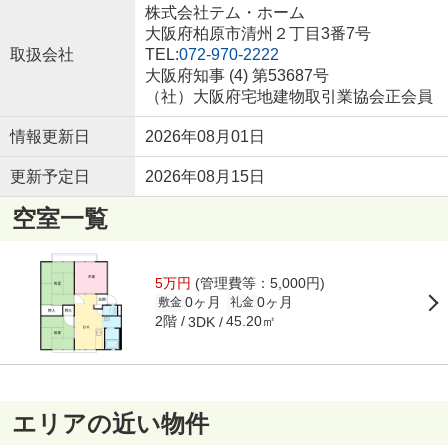
株式会社テム・ホーム
大阪府柏原市清州２丁目3番7号
取扱会社
TEL:
072-970-2222
大阪府知事 (4) 第53687号
（社）大阪府宅地建物取引業協会正会員
情報更新日
2026年08月01日
更新予定日
2026年08月15日
空室一覧
5万円
(管理費等：5,000円)
0ヶ月
0ヶ月
敷金
礼金
2階
45.20㎡
3DK
エリアの近い物件