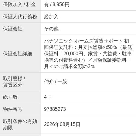
保険加入 / 料金
有 / 8,950円
保証人代行義務
必加入
保証会社
その他
パナソニック ホームズ賃貸サポート 初
回保証委託料：月支払総額の50％（最低
保証会社詳細
保証料：20,000円、家賃・共益費・駐車
場等の付帯料含む）／月額保証委託料：
月々のご請求金額の2％
取引態様 /
仲介 / 一般
賃貸区分
総戸数
4戸
物件番号
97885273
取引条件の有効
2026年08月15日
期限