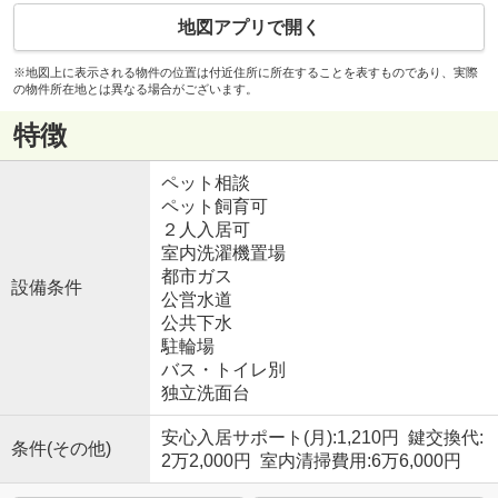
地図アプリで開く
※地図上に表示される物件の位置は付近住所に所在することを表すものであり、実際
の物件所在地とは異なる場合がございます。
特徴
ペット相談
ペット飼育可
２人入居可
室内洗濯機置場
都市ガス
設備条件
公営水道
公共下水
駐輪場
バス・トイレ別
独立洗面台
安心入居サポート(月):1,210円 鍵交換代:
条件(その他)
2万2,000円 室内清掃費用:6万6,000円