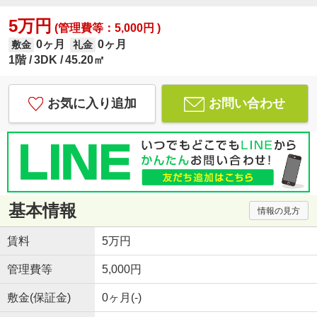
5万円
(管理費等：5,000円 )
0ヶ月
0ヶ月
敷金
礼金
1階
3DK
45.20㎡
お気に入り追加
お問い合わせ
基本情報
情報の見方
賃料
5万円
管理費等
5,000円
敷金(保証金)
0ヶ月(-)