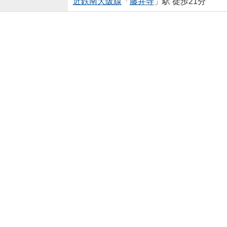
近鉄南大阪線
「
藤井寺
」駅 徒歩21分