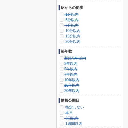
駅からの徒歩
1分以内
5分以内
7分以内
10分以内
15分以内
20分以内
築年数
新築/1年以内
3年以内
5年以内
7年以内
10年以内
15年以内
20年以内
情報公開日
指定しない
本日
3日以内
1週間以内