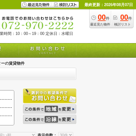
最終更新：2026年08月07日
00
00
件
件
最近見た物件
検討リスト
業時間：10：00～19：00
定休日：水曜日
ターの賃貸物件
表示件数：