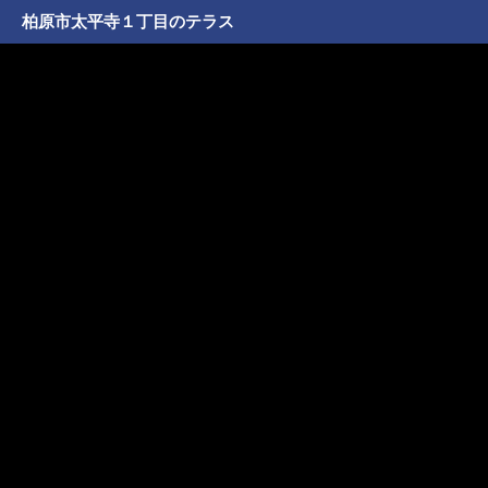
柏原市太平寺１丁目のテラス