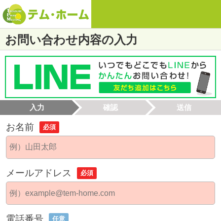
お問い合わせ内容の入力
入力
確認
送信
お名前
必須
メールアドレス
必須
電話番号
任意