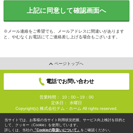
上記に同意して確認画面へ
※メール連絡をご希望でも、メールアドレスに間違いがあります
と、やむなくお電話にてご連絡差し上げる場合もございます。
ページトップへ
電話でお問い合わせ
営業時間：
10：00～19：00
定休日：
水曜日
Copyright(c) 株式会社テム・ホーム All rights reserved.
当サイトでは、お客様の当サイト利用状況把握、サービス向上検討を目的と
して、クッキー（Cookie）を使用しています。
詳しくは、当社の
「Cookieの取扱いについて」
をご確認ください。