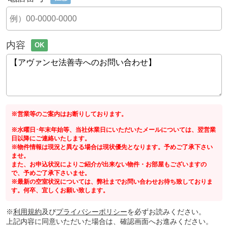
内容
OK
※営業等のご案内はお断りしております。
※水曜日･年末年始等、当社休業日にいただいたメールについては、翌営業
日以降にご連絡いたします。
※物件情報は現況と異なる場合は現状優先となります。予めご了承下さい
ませ。
また、お申込状況によりご紹介が出来ない物件・お部屋もございますの
で、予めご了承下さいませ。
※最新の空室状況については、弊社までお問い合わせお待ち致しておりま
す。何卒、宜しくお願い致します。
※
利用規約
及び
プライバシーポリシー
を必ずお読みください。
上記内容に同意いただいた場合は、確認画面へお進みください。