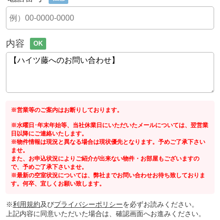
内容
OK
※営業等のご案内はお断りしております。
※水曜日･年末年始等、当社休業日にいただいたメールについては、翌営業
日以降にご連絡いたします。
※物件情報は現況と異なる場合は現状優先となります。予めご了承下さい
ませ。
また、お申込状況によりご紹介が出来ない物件・お部屋もございますの
で、予めご了承下さいませ。
※最新の空室状況については、弊社までお問い合わせお待ち致しておりま
す。何卒、宜しくお願い致します。
※
利用規約
及び
プライバシーポリシー
を必ずお読みください。
上記内容に同意いただいた場合は、確認画面へお進みください。