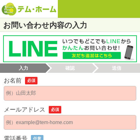
お問い合わせ内容の入力
入力
確認
送信
お名前
必須
メールアドレス
必須
電話番号
任意