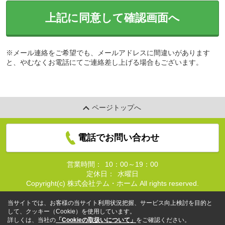
上記に同意して確認画面へ
※メール連絡をご希望でも、メールアドレスに間違いがあります
と、やむなくお電話にてご連絡差し上げる場合もございます。
ページトップへ
電話でお問い合わせ
営業時間：
10：00～19：00
定休日：
水曜日
Copyright(c) 株式会社テム・ホーム All rights reserved.
当サイトでは、お客様の当サイト利用状況把握、サービス向上検討を目的と
して、クッキー（Cookie）を使用しています。
詳しくは、当社の
「Cookieの取扱いについて」
をご確認ください。