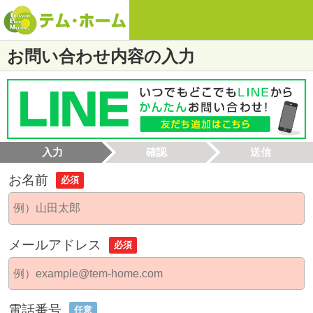
お問い合わせ内容の入力
入力
確認
送信
お名前
必須
メールアドレス
必須
電話番号
任意