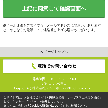
上記に同意して確認画面へ
※メール連絡をご希望でも、メールアドレスに間違いがあります
と、やむなくお電話にてご連絡差し上げる場合もございます。
ページトップへ
電話でお問い合わせ
営業時間：
10：00～19：00
定休日：
水曜日
Copyright(c) 株式会社テム・ホーム All rights reserved.
当サイトでは、お客様の当サイト利用状況把握、サービス向上検討を目的と
して、クッキー（Cookie）を使用しています。
詳しくは、当社の
「Cookieの取扱いについて」
をご確認ください。