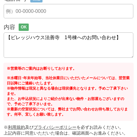
内容
OK
※営業等のご案内はお断りしております。
※水曜日･年末年始等、当社休業日にいただいたメールについては、翌営業
日以降にご連絡いたします。
※物件情報は現況と異なる場合は現状優先となります。予めご了承下さい
ませ。
また、お申込状況によりご紹介が出来ない物件・お部屋もございますの
で、予めご了承下さいませ。
※最新の空室状況については、弊社までお問い合わせお待ち致しておりま
す。何卒、宜しくお願い致します。
※
利用規約
及び
プライバシーポリシー
を必ずお読みください。
上記内容に同意いただいた場合は、確認画面へお進みください。