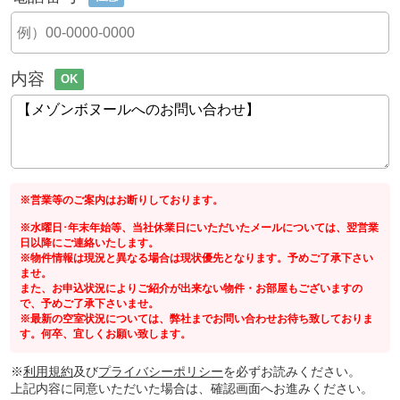
内容
OK
※営業等のご案内はお断りしております。
※水曜日･年末年始等、当社休業日にいただいたメールについては、翌営業
日以降にご連絡いたします。
※物件情報は現況と異なる場合は現状優先となります。予めご了承下さい
ませ。
また、お申込状況によりご紹介が出来ない物件・お部屋もございますの
で、予めご了承下さいませ。
※最新の空室状況については、弊社までお問い合わせお待ち致しておりま
す。何卒、宜しくお願い致します。
※
利用規約
及び
プライバシーポリシー
を必ずお読みください。
上記内容に同意いただいた場合は、確認画面へお進みください。