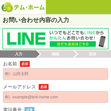
お問い合わせ内容の入力
入力
確認
送信
お名前
必須
メールアドレス
必須
電話番号
任意