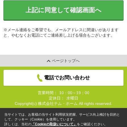
上記に同意して確認画面へ
※メール連絡をご希望でも、メールアドレスに間違いがあります
と、やむなくお電話にてご連絡差し上げる場合もございます。
ページトップへ
電話でお問い合わせ
営業時間：
10：00～19：00
定休日：
水曜日
Copyright(c) 株式会社テム・ホーム All rights reserved.
当サイトでは、お客様の当サイト利用状況把握、サービス向上検討を目的と
して、クッキー（Cookie）を使用しています。
詳しくは、当社の
「Cookieの取扱いについて」
をご確認ください。