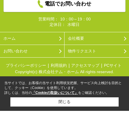
電話でお問い合わせ
営業時間：
10：00～19：00
定休日：
水曜日
ホーム
会社概要
お問い合わせ
物件リクエスト
プライバシーポリシー
利用規約
アクセスマップ
PCサイト
Copyright(c) 株式会社テム・ホーム All rights reserved.
当サイトでは、お客様の当サイト利用状況把握、サービス向上検討を目的と
して、クッキー（Cookie）を使用しています。
詳しくは、当社の
「Cookieの取扱いについて」
をご確認ください。
閉じる