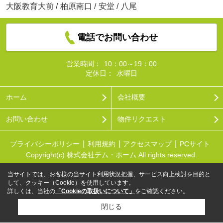
大阪教育大前
/
柏原南口
/
安堂
/
八尾
電話でお問い合わせ
営業時間：
10：00～19：00
定休日：
水曜日
ホーム
会社概要
お問い合わせ
物件リクエスト
プライバシーポリシー
利用規約
アクセスマップ
PCサイト
Copyright(c) 株式会社テム・ホーム All rights reserved.
当サイトでは、お客様の当サイト利用状況把握、サービス向上検討を目的と
して、クッキー（Cookie）を使用しています。
詳しくは、当社の
「Cookieの取扱いについて」
をご確認ください。
閉じる