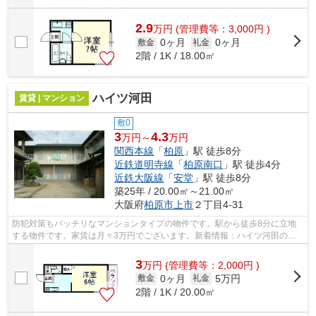
2.9
万
円
(管理費等：3,000円 )
0ヶ月
0ヶ月
敷金
礼金
2階 / 1K / 18.00㎡
ハイツ河田
賃貸 | マンション
敷0
3
4.3
万円～
万円
関西本線
「
柏原
」駅 徒歩8分
近鉄道明寺線
「
柏原南口
」駅 徒歩4分
近鉄大阪線
「
安堂
」駅 徒歩8分
築25年 / 20.00㎡～21.00㎡
大阪府
柏原市
上市
２丁目4-31
防犯対策もバッチリなマンションタイプの物件です。駅から徒歩8分に立地
する物件です。家賃は月々3万円でございます。新着情報：ハイツ河田の空
室情報ならコチラ。交通利便性の高い関...
3
万
円
(管理費等：2,000円 )
0ヶ月
5万円
敷金
礼金
2階 / 1K / 20.00㎡