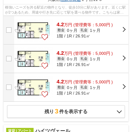
根強いニーズを誇る駅近の物件となり、徒歩10分に駅があります。近くに駅
が2つあるため、用途や行き先に応じて駅を選べる物件です。こちらは家賃
4.2万円のアパートです。「ベルリード...
4.2
万
円
(管理費等：5,000円 )
0ヶ月
1ヶ月
敷金
礼金
1階 / 1R / 26.91㎡
4.2
万
円
(管理費等：5,000円 )
0ヶ月
1ヶ月
敷金
礼金
1階 / 1R / 26.91㎡
4.2
万
円
(管理費等：5,000円 )
0ヶ月
1ヶ月
敷金
礼金
1階 / 1R / 26.91㎡
3
残り
件を表示する
ハイツヴェール
賃貸 | アパート