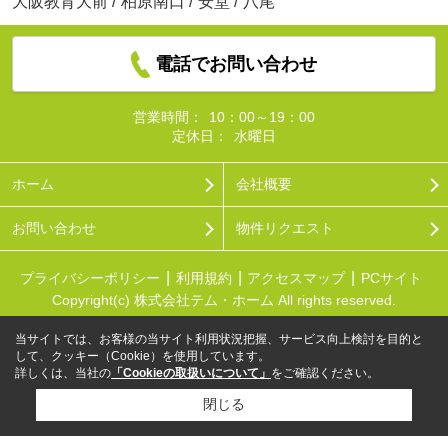
大阪教育大前
/
柏原南口
/
安堂
/
八尾
電話でお問い合わせ
営業時間：
10：00～19：00
定休日：
水曜日
ホーム
会社概要
お問い合わせ
物件リクエスト
プライバシーポリシー
利用規約
アクセスマップ
PCサイト
Copyright(c) 株式会社テム・ホーム All rights reserved.
当サイトでは、お客様の当サイト利用状況把握、サービス向上検討を目的と
して、クッキー（Cookie）を使用しています。
詳しくは、当社の
「Cookieの取扱いについて」
をご確認ください。
閉じる