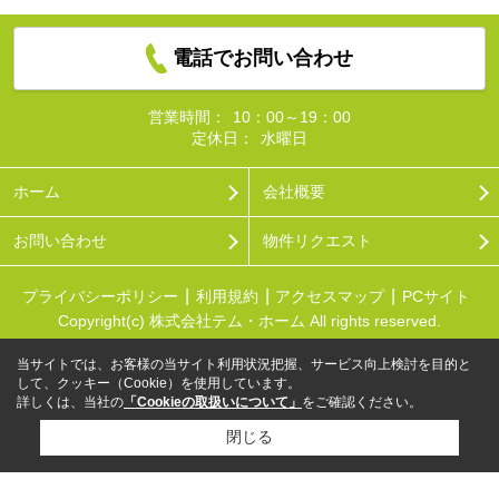
電話でお問い合わせ
営業時間：
10：00～19：00
定休日：
水曜日
ホーム
会社概要
お問い合わせ
物件リクエスト
プライバシーポリシー
利用規約
アクセスマップ
PCサイト
Copyright(c) 株式会社テム・ホーム All rights reserved.
当サイトでは、お客様の当サイト利用状況把握、サービス向上検討を目的と
して、クッキー（Cookie）を使用しています。
詳しくは、当社の
「Cookieの取扱いについて」
をご確認ください。
閉じる