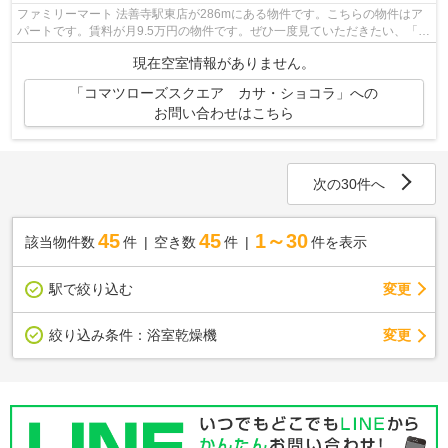
ファミリーマート 法善寺駅東店が286mにある物件です。こちらの物件はア
パートです。賃料が月9.5万円の物件です。ぜひ一度見ていただきたい、「コ
マツローズスクエア カサ・ショコラ...
現在空室情報がありません。
「コマツローズスクエア カサ・ショコラ」への
お問い合わせはこちら
次の30件へ
45
45
1～30
該当物件数
件
空き数
件
件を表示
駅で絞り込む
変更
変更
絞り込み条件：
浴室乾燥機