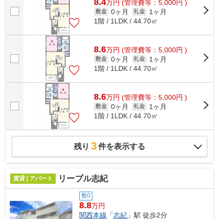
8.4
万
円
(管理費等：5,000円 )
0ヶ月
1ヶ月
敷金
礼金
1階 / 1LDK / 44.70㎡
8.6
万
円
(管理費等：5,000円 )
0ヶ月
1ヶ月
敷金
礼金
1階 / 1LDK / 44.70㎡
8.6
万
円
(管理費等：5,000円 )
0ヶ月
1ヶ月
敷金
礼金
1階 / 1LDK / 44.70㎡
3
残り
件を表示する
リーブル志紀
賃貸 | アパート
敷0
8.8
万円
関西本線
「
志紀
」駅 徒歩2分