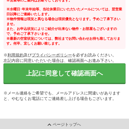
※営業等のご案内はお断りしております。
※水曜日･年末年始等、当社休業日にいただいたメールについては、翌営業
日以降にご連絡いたします。
※物件情報は現況と異なる場合は現状優先となります。予めご了承下さい
ませ。
また、お申込状況によりご紹介が出来ない物件・お部屋もございますの
で、予めご了承下さいませ。
※最新の空室状況については、弊社までお問い合わせお待ち致しておりま
す。何卒、宜しくお願い致します。
※
利用規約
及び
プライバシーポリシー
を必ずお読みください。
左記内容に同意いただいた場合は、確認画面へお進み下さい。
上記に同意して確認画面へ
※メール連絡をご希望でも、メールアドレスに間違いがあります
と、やむなくお電話にてご連絡差し上げる場合もございます。
ページトップへ