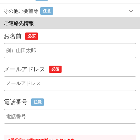
その他ご要望等
任意
ご連絡先情報
お名前
必須
メールアドレス
必須
電話番号
任意