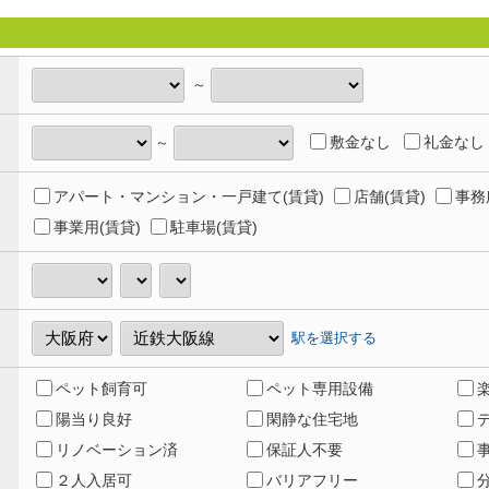
～
敷金なし
礼金なし
～
アパート・マンション・一戸建て(賃貸)
店舗(賃貸)
事務
事業用(賃貸)
駐車場(賃貸)
駅を選択する
ペット飼育可
ペット専用設備
陽当り良好
閑静な住宅地
リノベーション済
保証人不要
２人入居可
バリアフリー