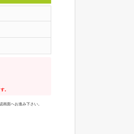
ます。
認画面へお進み下さい。