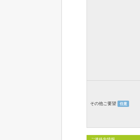
その他ご要望
任意
ご連絡先情報