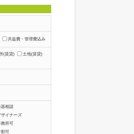
共益費・管理費込み
所(賃貸)
土地(賃貸)
楽器相談
デザイナーズ
事務所可
分割可